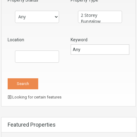
Location
Keyword
Looking for certain features
Featured Properties