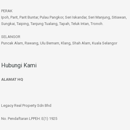
PERAK
Ipoh, Parit, Parit Buntar, Pulau Pangkor, Seri Iskandar, Seri Manjung, Sitiawan,
Sungkai, Taiping, Tanjung Tualang, Tapah, Teluk Intan, Tronoh.
SELANGOR
Puncak Alam, Rawang, Ulu Bernam, Klang, Shah Alam, Kuala Selangor
Hubungi Kami
ALAMAT HQ
Legacy Real Property Sdn Bhd
No. Pendaftaran LPPEH: E(1) 1925