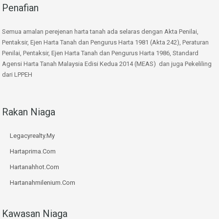
Penafian
Semua amalan perejenan harta tanah ada selaras dengan Akta Penilai,
Pentaksir, Ejen Harta Tanah dan Pengurus Harta 1981 (Akta 242), Peraturan
Penilai, Pentaksir, Ejen Harta Tanah dan Pengurus Harta 1986, Standard
Agensi Harta Tanah Malaysia Edisi Kedua 2014 (MEAS) dan juga Pekeliling
dari LPPEH
Rakan Niaga
Legacyrealty.My
Hartaprima.Com
Hartanahhot.Com
Hartanahmilenium.Com
Kawasan Niaga