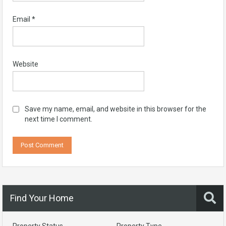
Email
*
Website
Save my name, email, and website in this browser for the
next time I comment.
Find Your Home
Property Status
Property Type