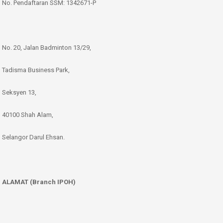
No. Pendaftaran SSM: 1342671-P
No. 20, Jalan Badminton 13/29,
Tadisma Business Park,
Seksyen 13,
40100 Shah Alam,
Selangor Darul Ehsan.
ALAMAT (Branch IPOH)