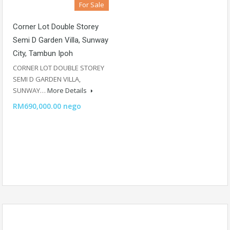
For Sale
Corner Lot Double Storey
Semi D Garden Villa, Sunway
City, Tambun Ipoh
CORNER LOT DOUBLE STOREY
SEMI D GARDEN VILLA,
SUNWAY…
More Details
RM690,000.00 nego