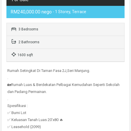
RM240,000.00 nego
- 1 Storey, Terrace
3 Bedrooms
2 Bathrooms
1600 sqft
Rumah Setingkat Di Taman Fasa 2J,Seri Manjung.
.
🏡Rumah Luas & Berdekatan Pelbagai Kemudahan Seperti Sekolah
dan Padang Permainan.
.
Spesifikasi :
✅ Bumi Lot
✅ Keluasan Tanah Luas 20’x80 🔥
✅ Leasehold (2099)