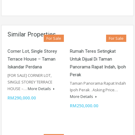
Similar Properties
For Sale
For Sale
Corner Lot, Single Storey
Rumah Teres Setingkat
Terrace House – Taman
Untuk Dijual Di Taman
Iskandar Perdana
Panorama Rapat Indah, Ipoh
Perak
[FOR SALE] CORNER LOT,
SINGLE STOREY TERRACE
Taman Panorama Rapat Indah
HOUSE –…
More Details
Ipoh Perak . Asking Price…
More Details
RM290,000.00
RM250,000.00