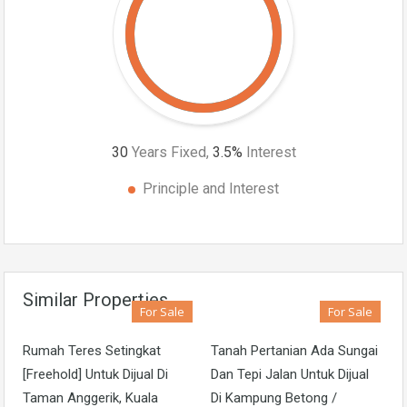
30
Years Fixed,
3.5
%
Interest
Principle and Interest
Similar Properties
For Sale
For Sale
Rumah Teres Setingkat
Tanah Pertanian Ada Sungai
[Freehold] Untuk Dijual Di
Dan Tepi Jalan Untuk Dijual
Taman Anggerik, Kuala
Di Kampung Betong /