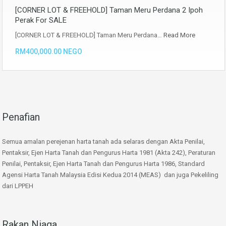
[CORNER LOT & FREEHOLD] Taman Meru Perdana 2 Ipoh
Perak For SALE
[CORNER LOT & FREEHOLD] Taman Meru Perdana…
Read More
RM400,000.00 NEGO
Penafian
Semua amalan perejenan harta tanah ada selaras dengan Akta Penilai,
Pentaksir, Ejen Harta Tanah dan Pengurus Harta 1981 (Akta 242), Peraturan
Penilai, Pentaksir, Ejen Harta Tanah dan Pengurus Harta 1986, Standard
Agensi Harta Tanah Malaysia Edisi Kedua 2014 (MEAS) dan juga Pekeliling
dari LPPEH
Rakan Niaga