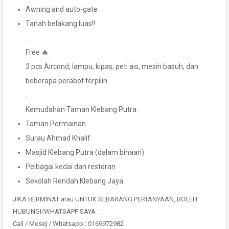
Awning and auto-gate
Tanah belakang luas!!
.
Free 🔥
3 pcs Aircond, lampu, kipas, peti ais, mesin basuh, dan
beberapa perabot terpilih.
.
Kemudahan Taman Klebang Putra :
Taman Permainan
Surau Ahmad Khalif
Masjid Klebang Putra (dalam binaan)
Pelbagai kedai dan restoran
Sekolah Rendah Klebang Jaya
JIKA BERMINAT atau UNTUK SEBARANG PERTANYAAN, BOLEH
HUBUNGI/WHATSAPP SAYA :
Call / Mesej / Whatsapp : 0169972982