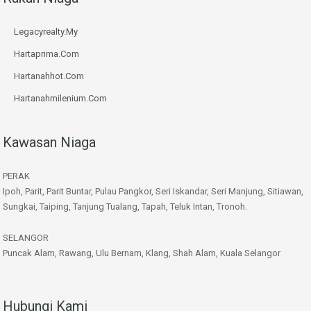
Legacyrealty.My
Hartaprima.Com
Hartanahhot.Com
Hartanahmilenium.Com
Kawasan Niaga
PERAK
Ipoh, Parit, Parit Buntar, Pulau Pangkor, Seri Iskandar, Seri Manjung, Sitiawan,
Sungkai, Taiping, Tanjung Tualang, Tapah, Teluk Intan, Tronoh.
SELANGOR
Puncak Alam, Rawang, Ulu Bernam, Klang, Shah Alam, Kuala Selangor
Hubungi Kami