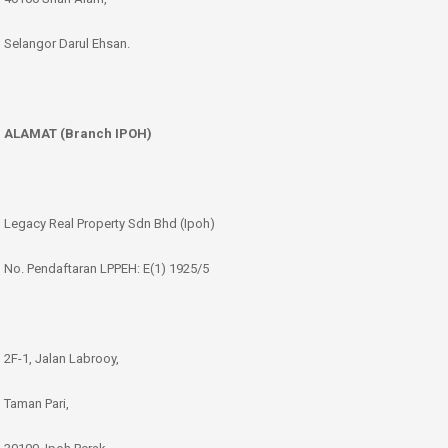
Selangor Darul Ehsan.
ALAMAT (Branch IPOH)
Legacy Real Property Sdn Bhd (Ipoh)
No. Pendaftaran LPPEH: E(1) 1925/5
2F-1, Jalan Labrooy,
Taman Pari,