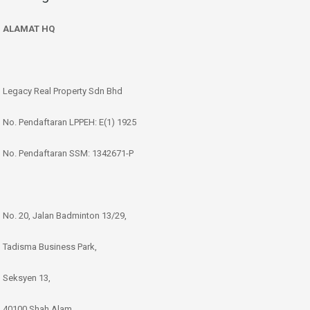
ALAMAT HQ
Legacy Real Property Sdn Bhd
No. Pendaftaran LPPEH: E(1) 1925
No. Pendaftaran SSM: 1342671-P
No. 20, Jalan Badminton 13/29,
Tadisma Business Park,
Seksyen 13,
40100 Shah Alam,