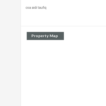
coa aidi taufiq
Property Map