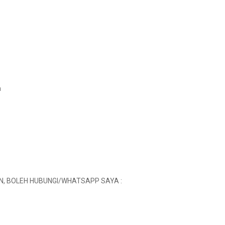
h
N, BOLEH HUBUNGI/WHATSAPP SAYA :