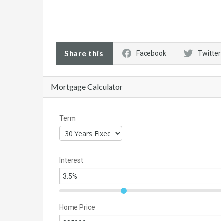
Share this
Facebook
Twitter
Mortgage Calculator
Term
Interest
Home Price