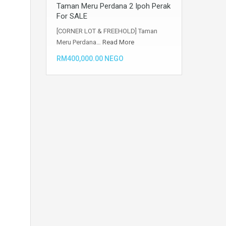
Taman Meru Perdana 2 Ipoh Perak
For SALE
[CORNER LOT & FREEHOLD] Taman
Meru Perdana…
Read More
RM400,000.00 NEGO