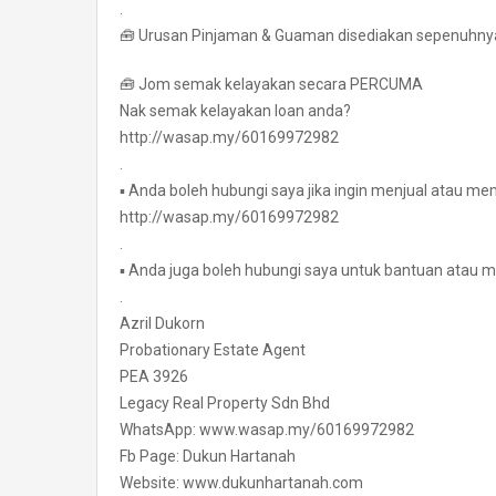
.
🧰 Urusan Pinjaman & Guaman disediakan sepenuhny
🧰 Jom semak kelayakan secara PERCUMA
Nak semak kelayakan loan anda?
http://wasap.my/60169972982
.
▪ Anda boleh hubungi saya jika ingin menjual atau mem
http://wasap.my/60169972982
.
▪ Anda juga boleh hubungi saya untuk bantuan atau m
.
Azril Dukorn
Probationary Estate Agent
PEA 3926
Legacy Real Property Sdn Bhd
WhatsApp: www.wasap.my/60169972982
Fb Page: Dukun Hartanah
Website: www.dukunhartanah.com