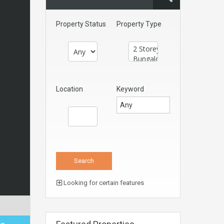
Property Status
Property Type
Location
Keyword
Looking for certain features