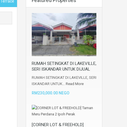
Featured Properties
, Terrace
RUMAH SETINGKAT DI LAKEVILLE,
SERI ISKANDAR UNTUK DIJUAL
RUMAH SETINGKAT DI LAKEVILLE, SERI
ISKANDAR UNTUK…
Read More
RM230,000.00 NEGO
[CORNER LOT & FREEHOLD]