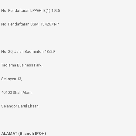
No. Pendaftaran LPPEH: E(1) 1925
No. Pendaftaran SSM: 1342671-P
No. 20, Jalan Badminton 13/29,
Tadisma Business Park,
Seksyen 13,
40100 Shah Alam,
Selangor Darul Ehsan.
ALAMAT (Branch IPOH)