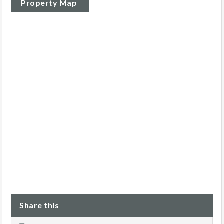
Property Map
Share this