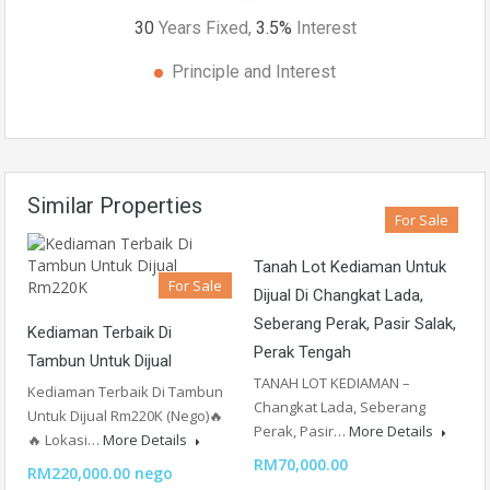
30
Years Fixed,
3.5
%
Interest
Principle and Interest
Similar Properties
For Sale
Tanah Lot Kediaman Untuk
For Sale
Dijual Di Changkat Lada,
Seberang Perak, Pasir Salak,
Kediaman Terbaik Di
Perak Tengah
Tambun Untuk Dijual
TANAH LOT KEDIAMAN –
Kediaman Terbaik Di Tambun
Changkat Lada, Seberang
Untuk Dijual Rm220K (Nego)🔥
Perak, Pasir…
More Details
🔥 Lokasi…
More Details
RM70,000.00
RM220,000.00 nego