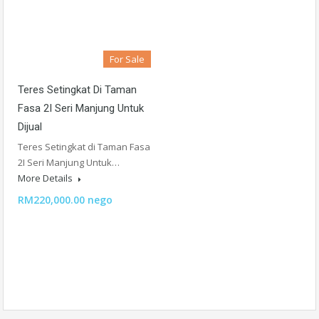
For Sale
Teres Setingkat Di Taman
Fasa 2I Seri Manjung Untuk
Dijual
Teres Setingkat di Taman Fasa
2I Seri Manjung Untuk…
More Details
RM220,000.00 nego