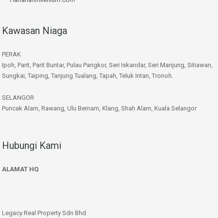
Kawasan Niaga
PERAK
Ipoh, Parit, Parit Buntar, Pulau Pangkor, Seri Iskandar, Seri Manjung, Sitiawan,
Sungkai, Taiping, Tanjung Tualang, Tapah, Teluk Intan, Tronoh.
SELANGOR
Puncak Alam, Rawang, Ulu Bernam, Klang, Shah Alam, Kuala Selangor
Hubungi Kami
ALAMAT HQ
Legacy Real Property Sdn Bhd