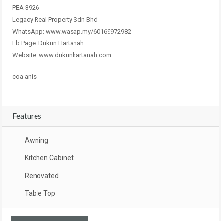
PEA 3926
Legacy Real Property Sdn Bhd
WhatsApp: www.wasap.my/60169972982
Fb Page: Dukun Hartanah
Website: www.dukunhartanah.com
coa anis
Features
Awning
Kitchen Cabinet
Renovated
Table Top