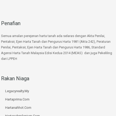
Penafian
Semua amalan perejenan harta tanah ada selaras dengan Akta Penilai,
Pentaksir, Ejen Harta Tanah dan Pengurus Harta 1981 (Akta 242), Peraturan
Penilai, Pentaksir, Ejen Harta Tanah dan Pengurus Harta 1986, Standard
Agensi Harta Tanah Malaysia Edisi Kedua 2014 (MEAS) dan juga Pekeliling
dari LPPEH
Rakan Niaga
Legacyrealty.My
Hartaprima.Com
Hartanahhot.Com
Hartanahmilenium.Com