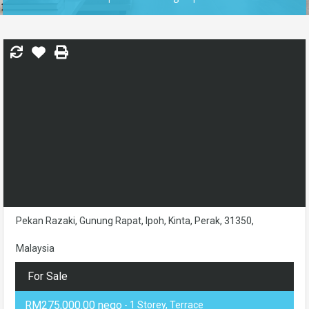
Pekan Razaki, Gunung Rapat, Ipoh, Kinta, Perak, 31350,
Malaysia
For Sale
RM275,000.00 nego
- 1 Storey, Terrace