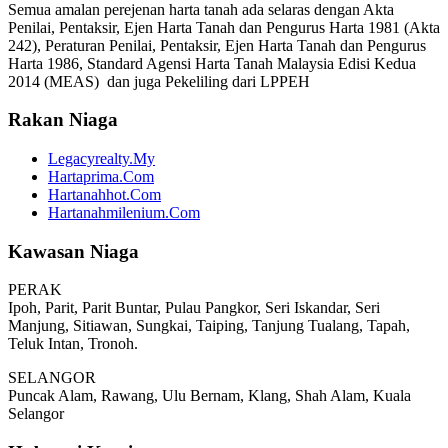
Semua amalan perejenan harta tanah ada selaras dengan Akta
Penilai, Pentaksir, Ejen Harta Tanah dan Pengurus Harta 1981 (Akta
242), Peraturan Penilai, Pentaksir, Ejen Harta Tanah dan Pengurus
Harta 1986, Standard Agensi Harta Tanah Malaysia Edisi Kedua
2014 (MEAS) dan juga Pekeliling dari LPPEH
Rakan Niaga
Legacyrealty.My
Hartaprima.Com
Hartanahhot.Com
Hartanahmilenium.Com
Kawasan Niaga
PERAK
Ipoh, Parit, Parit Buntar, Pulau Pangkor, Seri Iskandar, Seri
Manjung, Sitiawan, Sungkai, Taiping, Tanjung Tualang, Tapah,
Teluk Intan, Tronoh.
SELANGOR
Puncak Alam, Rawang, Ulu Bernam, Klang, Shah Alam, Kuala
Selangor