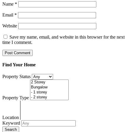
Name
*
Email
*
Website
Save my name, email, and website in this browser for the next
time I comment.
Find Your Home
Property Status
Property Type
Location
Keyword