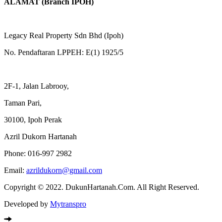
ALAMAT (Branch IPOH)
Legacy Real Property Sdn Bhd (Ipoh)
No. Pendaftaran LPPEH: E(1) 1925/5
2F-1, Jalan Labrooy,
Taman Pari,
30100, Ipoh Perak
Azril Dukorn Hartanah
Phone:
016-997 2982
Email:
azrildukorn@gmail.com
Copyright © 2022. DukunHartanah.Com. All Right Reserved.
Developed by
Mytranspro