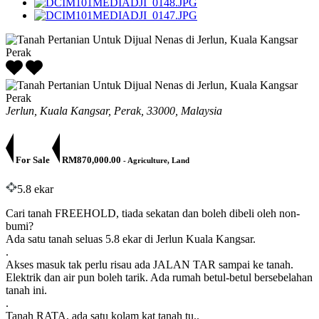
Jerlun, Kuala Kangsar, Perak, 33000, Malaysia
For Sale
RM870,000.00
- Agriculture, Land
5.8 ekar
Cari tanah FREEHOLD, tiada sekatan dan boleh dibeli oleh non-
bumi?
Ada satu tanah seluas 5.8 ekar di Jerlun Kuala Kangsar.
.
Akses masuk tak perlu risau ada JALAN TAR sampai ke tanah.
Elektrik dan air pun boleh tarik. Ada rumah betul-betul bersebelahan
tanah ini.
.
Tanah RATA, ada satu kolam kat tanah tu..