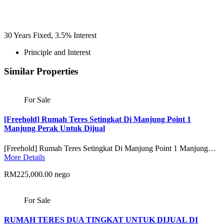
30
Years Fixed,
3.5
%
Interest
Principle and Interest
Similar Properties
For Sale
[Freehold] Rumah Teres Setingkat Di Manjung Point 1
Manjung Perak Untuk Dijual
[Freehold] Rumah Teres Setingkat Di Manjung Point 1 Manjung…
More Details
RM225,000.00 nego
For Sale
RUMAH TERES DUA TINGKAT UNTUK DIJUAL DI