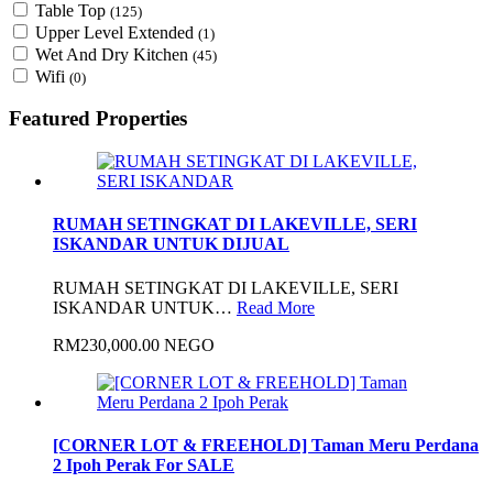
Table Top
(125)
Upper Level Extended
(1)
Wet And Dry Kitchen
(45)
Wifi
(0)
Featured Properties
RUMAH SETINGKAT DI LAKEVILLE, SERI
ISKANDAR UNTUK DIJUAL
RUMAH SETINGKAT DI LAKEVILLE, SERI
ISKANDAR UNTUK…
Read More
RM230,000.00 NEGO
[CORNER LOT & FREEHOLD] Taman Meru Perdana
2 Ipoh Perak For SALE