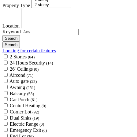
Property Type
Location
Keyword
Looking for certain features
2 Stories
(64)
24 Hours Security
(14)
26' Ceilings
(0)
Aircond
(71)
Auto-gate
(52)
Awning
(251)
Balcony
(68)
Car Porch
(61)
Central Heating
(0)
Corner Lot
(92)
Dual Sinks
(19)
Electric Range
(0)
Emergency Exit
(0)
End Lot
(36)