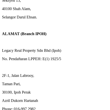
Seksyen 13,
40100 Shah Alam,
Selangor Darul Ehsan.
ALAMAT (Branch IPOH)
Legacy Real Property Sdn Bhd (Ipoh)
No. Pendaftaran LPPEH: E(1) 1925/5
2F-1, Jalan Labrooy,
Taman Pari,
30100, Ipoh Perak
Azril Dukorn Hartanah
Phone:
016-997 2982