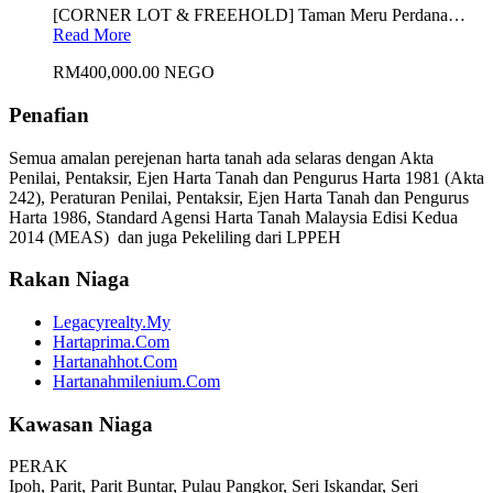
[CORNER LOT & FREEHOLD] Taman Meru Perdana…
Read More
RM400,000.00 NEGO
Penafian
Semua amalan perejenan harta tanah ada selaras dengan Akta
Penilai, Pentaksir, Ejen Harta Tanah dan Pengurus Harta 1981 (Akta
242), Peraturan Penilai, Pentaksir, Ejen Harta Tanah dan Pengurus
Harta 1986, Standard Agensi Harta Tanah Malaysia Edisi Kedua
2014 (MEAS) dan juga Pekeliling dari LPPEH
Rakan Niaga
Legacyrealty.My
Hartaprima.Com
Hartanahhot.Com
Hartanahmilenium.Com
Kawasan Niaga
PERAK
Ipoh, Parit, Parit Buntar, Pulau Pangkor, Seri Iskandar, Seri