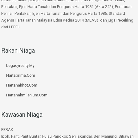
Pentaksir, Ejen Harta Tanah dan Pengurus Harta 1981 (Akta 242), Peraturan
Penilai, Pentaksir, Ejen Harta Tanah dan Pengurus Harta 1986, Standard
Agensi Harta Tanah Malaysia Edisi Kedua 2014 (MEAS) dan juga Pekeliling
dari LPPEH
Rakan Niaga
Legacyrealty.My
Hartaprima.Com
Hartanahhot.Com
Hartanahmilenium.Com
Kawasan Niaga
PERAK
Ipoh, Parit, Parit Buntar, Pulau Pangkor, Seri Iskandar, Seri Manjung, Sitiawan,