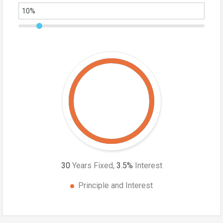
30
Years Fixed,
3.5
%
Interest
Principle and Interest