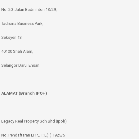
No. 20, Jalan Badminton 13/29,
Tadisma Business Park,
Seksyen 13,
40100 Shah Alam,
Selangor Darul Ehsan.
ALAMAT (Branch IPOH)
Legacy Real Property Sdn Bhd (Ipoh)
No. Pendaftaran LPPEH: E(1) 1925/5