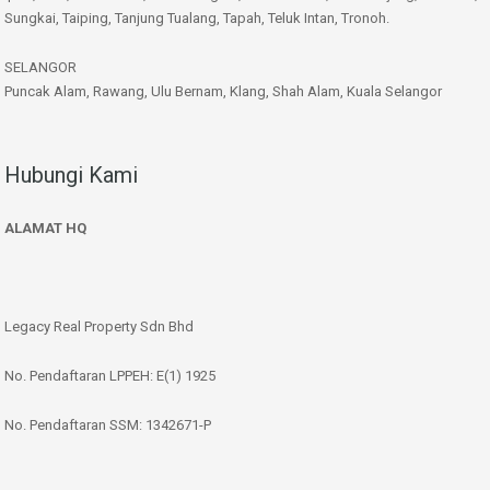
Sungkai, Taiping, Tanjung Tualang, Tapah, Teluk Intan, Tronoh.
SELANGOR
Puncak Alam, Rawang, Ulu Bernam, Klang, Shah Alam, Kuala Selangor
Hubungi Kami
ALAMAT HQ
Legacy Real Property Sdn Bhd
No. Pendaftaran LPPEH: E(1) 1925
No. Pendaftaran SSM: 1342671-P