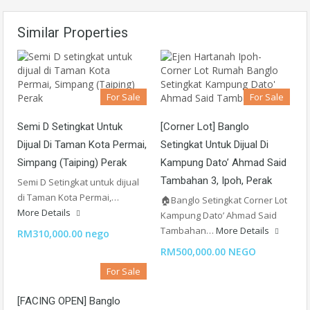
Similar Properties
For Sale
For Sale
Semi D Setingkat Untuk
[Corner Lot] Banglo
Dijual Di Taman Kota Permai,
Setingkat Untuk Dijual Di
Simpang (Taiping) Perak
Kampung Dato’ Ahmad Said
Tambahan 3, Ipoh, Perak
Semi D Setingkat untuk dijual
di Taman Kota Permai,…
🏠Banglo Setingkat Corner Lot
More Details
Kampung Dato’ Ahmad Said
Tambahan…
More Details
RM310,000.00 nego
RM500,000.00 NEGO
For Sale
[FACING OPEN] Banglo