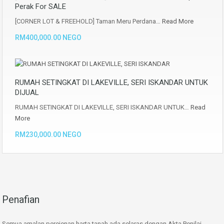
Perak For SALE
[CORNER LOT & FREEHOLD] Taman Meru Perdana…
Read More
RM400,000.00 NEGO
RUMAH SETINGKAT DI LAKEVILLE, SERI ISKANDAR UNTUK
DIJUAL
RUMAH SETINGKAT DI LAKEVILLE, SERI ISKANDAR UNTUK…
Read
More
RM230,000.00 NEGO
Penafian
Semua amalan perejenan harta tanah ada selaras dengan Akta Penilai,