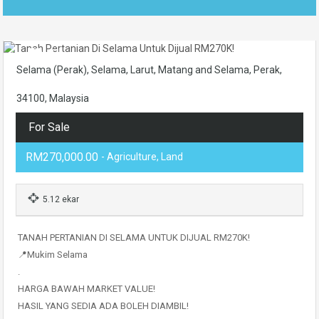
Selama (Perak), Selama, Larut, Matang and Selama, Perak,
34100, Malaysia
For Sale
RM270,000.00
- Agriculture, Land
5.12 ekar
TANAH PERTANIAN DI SELAMA UNTUK DIJUAL RM270K!
📍Mukim Selama
.
HARGA BAWAH MARKET VALUE!
HASIL YANG SEDIA ADA BOLEH DIAMBIL!