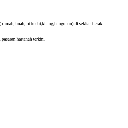
 rumah,tanah,lot kedai,kilang,bangunan) di sekitar Perak.
pasaran hartanah terkini