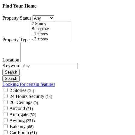
Find Your Home
Property Status
Property Type
Location
Keyword
Looking for certain features
2 Stories
(64)
24 Hours Security
(14)
26' Ceilings
(0)
Aircond
(71)
Auto-gate
(52)
Awning
(251)
Balcony
(68)
Car Porch
(61)