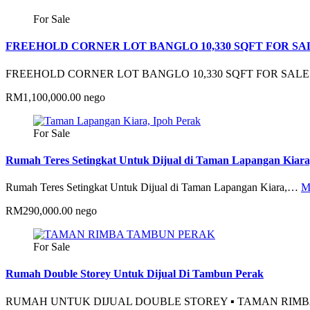
For Sale
FREEHOLD CORNER LOT BANGLO 10,330 SQFT FOR SAL
FREEHOLD CORNER LOT BANGLO 10,330 SQFT FOR SAL
RM1,100,000.00 nego
For Sale
Rumah Teres Setingkat Untuk Dijual di Taman Lapangan Kiara
Rumah Teres Setingkat Untuk Dijual di Taman Lapangan Kiara,…
M
RM290,000.00 nego
For Sale
Rumah Double Storey Untuk Dijual Di Tambun Perak
RUMAH UNTUK DIJUAL DOUBLE STOREY ▪️ TAMAN RI