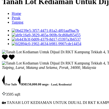
Tanah Lot Kediaman Untuk Dij
Home
Perak
Taiping
Taiping, Larut, Matang and Selama, Perak, 34000, Malaysia
For Sale
RM150,000.00 nego
- Land, Residential
3595 sqft
🏡 TANAH LOT KEDIAMAN UNTUK DIJUAL DI RKT KAMPU