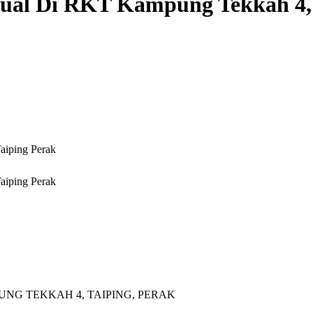
ual Di RKT Kampung Tekkah 4, 
NG TEKKAH 4, TAIPING, PERAK