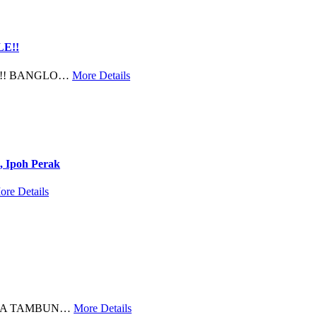
E!!
E!! BANGLO…
More Details
, Ipoh Perak
ore Details
MBA TAMBUN…
More Details