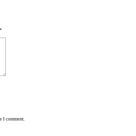
*
me I comment.