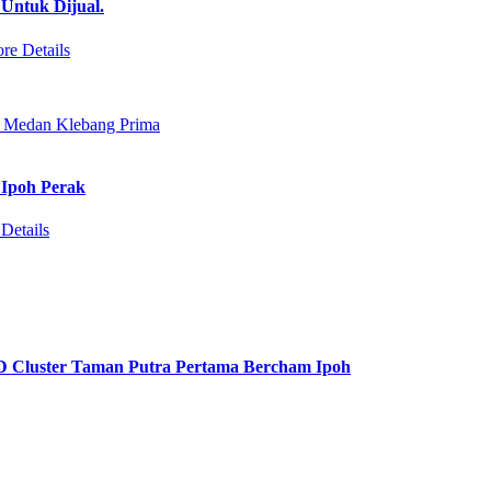
Untuk Dijual.
re Details
 Ipoh Perak
Details
 D Cluster Taman Putra Pertama Bercham Ipoh