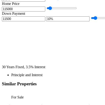
Home Price
Down Payment
30
Years Fixed,
3.5
%
Interest
Principle and Interest
Similar Properties
For Sale