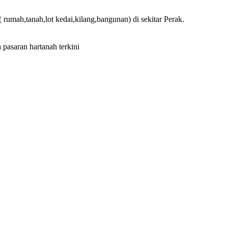
 rumah,tanah,lot kedai,kilang,bangunan) di sekitar Perak.
 pasaran hartanah terkini