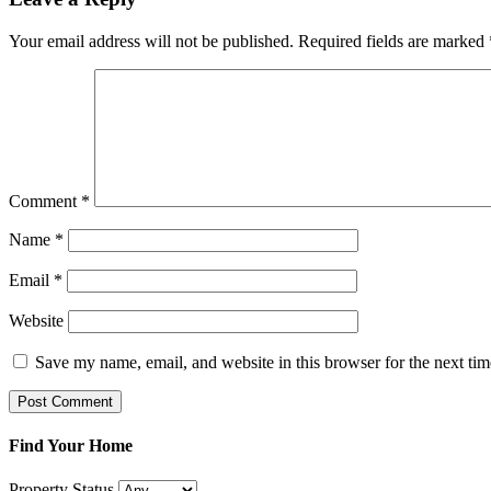
Your email address will not be published.
Required fields are marked
Comment
*
Name
*
Email
*
Website
Save my name, email, and website in this browser for the next ti
Find Your Home
Property Status