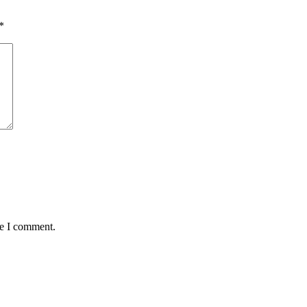
*
me I comment.