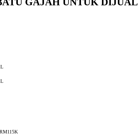
BATU GAJAH UNTUK DIJUAL
 RM115K