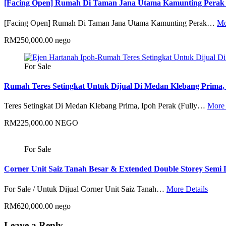
[Facing Open] Rumah Di Taman Jana Utama Kamunting Perak 
[Facing Open] Rumah Di Taman Jana Utama Kamunting Perak…
Mo
RM250,000.00 nego
For Sale
Rumah Teres Setingkat Untuk Dijual Di Medan Klebang Prima,
Teres Setingkat Di Medan Klebang Prima, Ipoh Perak (Fully…
More 
RM225,000.00 NEGO
For Sale
Corner Unit Saiz Tanah Besar & Extended Double Storey Semi
For Sale / Untuk Dijual Corner Unit Saiz Tanah…
More Details
RM620,000.00 nego
Leave a Reply