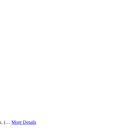
. (…
More Details