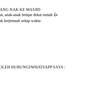
NANG NAK KE MASJID
, anak-anak belajar dekat rumah 👍
uk berjemaah setiap waktu
BOLEH HUBUNGI/WHATSAPP SAYA :