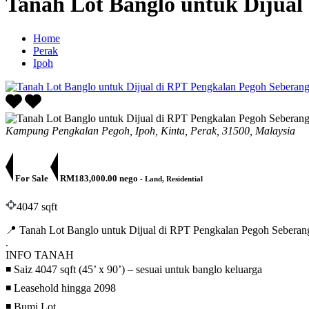
Tanah Lot Banglo untuk Dijual
Home
Perak
Ipoh
Kampung Pengkalan Pegoh, Ipoh, Kinta, Perak, 31500, Malaysia
For Sale
RM183,000.00 nego
- Land, Residential
4047 sqft
📍 Tanah Lot Banglo untuk Dijual di RPT Pengkalan Pegoh Seberang
.
INFO TANAH
◾ Saiz 4047 sqft (45’ x 90’) – sesuai untuk banglo keluarga
◾ Leasehold hingga 2098
◾ Bumi Lot