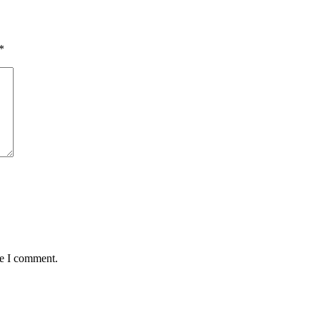
*
me I comment.