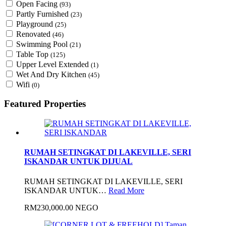
Open Facing
(93)
Partly Furnished
(23)
Playground
(25)
Renovated
(46)
Swimming Pool
(21)
Table Top
(125)
Upper Level Extended
(1)
Wet And Dry Kitchen
(45)
Wifi
(0)
Featured Properties
RUMAH SETINGKAT DI LAKEVILLE, SERI
ISKANDAR UNTUK DIJUAL
RUMAH SETINGKAT DI LAKEVILLE, SERI
ISKANDAR UNTUK…
Read More
RM230,000.00 NEGO