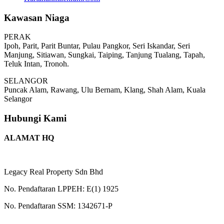
Kawasan Niaga
PERAK
Ipoh, Parit, Parit Buntar, Pulau Pangkor, Seri Iskandar, Seri
Manjung, Sitiawan, Sungkai, Taiping, Tanjung Tualang, Tapah,
Teluk Intan, Tronoh.
SELANGOR
Puncak Alam, Rawang, Ulu Bernam, Klang, Shah Alam, Kuala
Selangor
Hubungi Kami
ALAMAT HQ
Legacy Real Property Sdn Bhd
No. Pendaftaran LPPEH: E(1) 1925
No. Pendaftaran SSM: 1342671-P