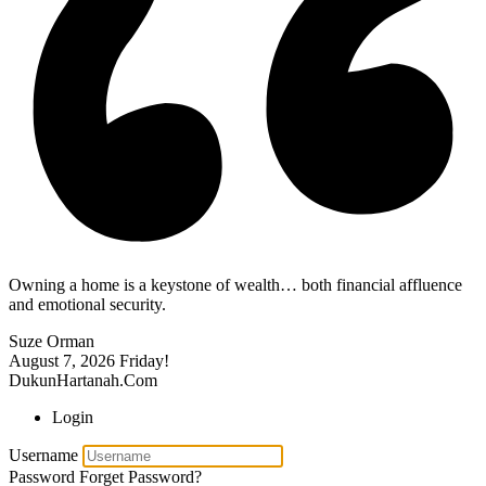
Owning a home is a keystone of wealth… both financial affluence
and emotional security.
Suze Orman
August 7, 2026
Friday!
DukunHartanah.Com
Login
Username
Password
Forget Password?