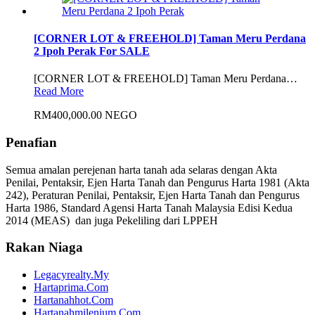
[CORNER LOT & FREEHOLD] Taman Meru Perdana
2 Ipoh Perak For SALE
[CORNER LOT & FREEHOLD] Taman Meru Perdana…
Read More
RM400,000.00 NEGO
Penafian
Semua amalan perejenan harta tanah ada selaras dengan Akta
Penilai, Pentaksir, Ejen Harta Tanah dan Pengurus Harta 1981 (Akta
242), Peraturan Penilai, Pentaksir, Ejen Harta Tanah dan Pengurus
Harta 1986, Standard Agensi Harta Tanah Malaysia Edisi Kedua
2014 (MEAS) dan juga Pekeliling dari LPPEH
Rakan Niaga
Legacyrealty.My
Hartaprima.Com
Hartanahhot.Com
Hartanahmilenium.Com