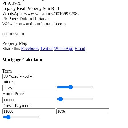
PEA 3926
Legacy Real Property Sdn Bhd
WhatsApp: www.wasap.my/60169972982
Fb Page: Dukun Hartanah
Website: www.dukunhartanah.com
coa rusydan
Property Map
Share this
Facebook
Twitter
WhatsApp
Email
Mortgage Calculator
Term
Interest
Home Price
Down Payment