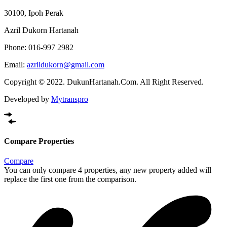
30100, Ipoh Perak
Azril Dukorn Hartanah
Phone:
016-997 2982
Email:
azrildukorn@gmail.com
Copyright © 2022. DukunHartanah.Com. All Right Reserved.
Developed by
Mytranspro
Compare Properties
Compare
You can only compare 4 properties, any new property added will
replace the first one from the comparison.