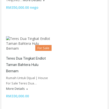
TANJUNG…
More Details
RM350,000.00 nego
For Sale
Teres Dua Tingkat Endlot
Taman Bahtera Hulu
Bernam
Rumah Untuk Dijual | House
For Sale Teres Dua…
More Details
RM330,000.00