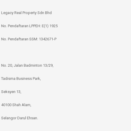
Legacy Real Property Sdn Bhd
No. Pendaftaran LPPEH: E(1) 1925
No. Pendaftaran SSM: 1342671-P
No. 20, Jalan Badminton 13/29,
Tadisma Business Park,
Seksyen 13,
40100 Shah Alam,
Selangor Darul Ehsan.