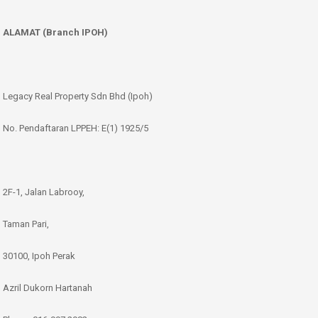
ALAMAT (Branch IPOH)
Legacy Real Property Sdn Bhd (Ipoh)
No. Pendaftaran LPPEH: E(1) 1925/5
2F-1, Jalan Labrooy,
Taman Pari,
30100, Ipoh Perak
Azril Dukorn Hartanah