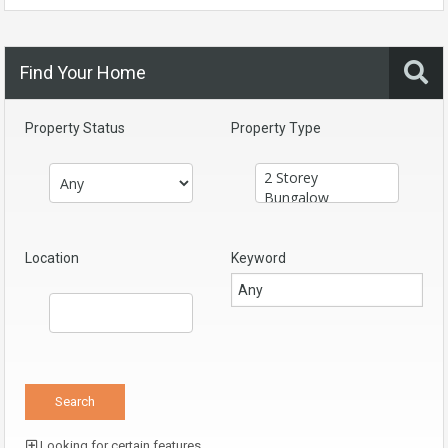
Find Your Home
Property Status
Property Type
Location
Keyword
Looking for certain features