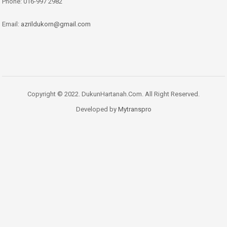
Phone:
016-997 2982
Email:
azrildukorn@gmail.com
Copyright © 2022. DukunHartanah.Com. All Right Reserved.
Developed by
Mytranspro