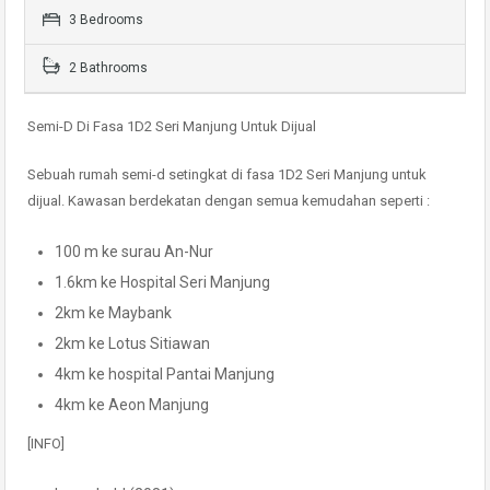
3 Bedrooms
2 Bathrooms
Semi-D Di Fasa 1D2 Seri Manjung Untuk Dijual
Sebuah rumah semi-d setingkat di fasa 1D2 Seri Manjung untuk
dijual. Kawasan berdekatan dengan semua kemudahan seperti :
100 m ke surau An-Nur
1.6km ke Hospital Seri Manjung
2km ke Maybank
2km ke Lotus Sitiawan
4km ke hospital Pantai Manjung
4km ke Aeon Manjung
[INFO]