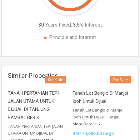
30
Years Fixed,
3.5
%
Interest
Principle and Interest
Similar Properties
For Sale
For Sale
TANAH PERTANIAN TEPI
Tanah Lot Banglo Di Manjoi
JALAN UTAMA UNTUK
Ipoh Untuk Dijual.
DIJUAL DI TANJUNG
Tanah Lot Banglo di Manjoi
Ipoh Untuk Dijual. Harga:…
RAMBAI, GERIK
More Details
TANAH PERTANIAN TEPI JALAN
UTAMA UNTUK DIJUAL DI
RM170,000.00 nego