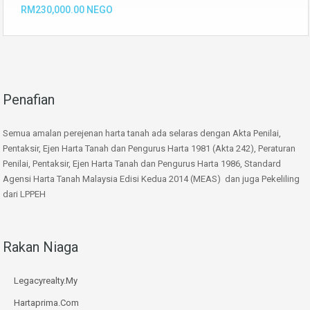
RM230,000.00 NEGO
Penafian
Semua amalan perejenan harta tanah ada selaras dengan Akta Penilai,
Pentaksir, Ejen Harta Tanah dan Pengurus Harta 1981 (Akta 242), Peraturan
Penilai, Pentaksir, Ejen Harta Tanah dan Pengurus Harta 1986, Standard
Agensi Harta Tanah Malaysia Edisi Kedua 2014 (MEAS) dan juga Pekeliling
dari LPPEH
Rakan Niaga
Legacyrealty.My
Hartaprima.Com