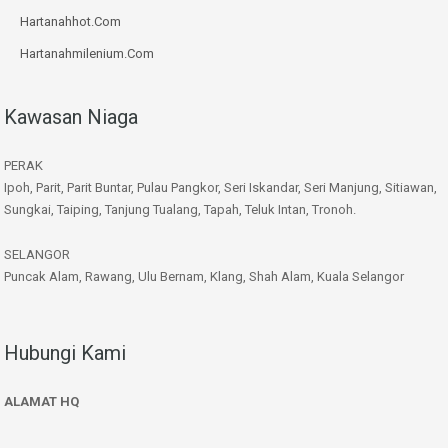
Hartanahhot.Com
Hartanahmilenium.Com
Kawasan Niaga
PERAK
Ipoh, Parit, Parit Buntar, Pulau Pangkor, Seri Iskandar, Seri Manjung, Sitiawan,
Sungkai, Taiping, Tanjung Tualang, Tapah, Teluk Intan, Tronoh.
SELANGOR
Puncak Alam, Rawang, Ulu Bernam, Klang, Shah Alam, Kuala Selangor
Hubungi Kami
ALAMAT HQ