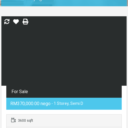
For Sale
RM370,000.00 nego
- 1 Storey, Semi D
3600 sqft