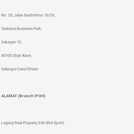
No. 20, Jalan Badminton 13/29,
Tadisma Business Park,
Seksyen 13,
40100 Shah Alam,
Selangor Darul Ehsan.
ALAMAT (Branch IPOH)
Legacy Real Property Sdn Bhd (Ipoh)