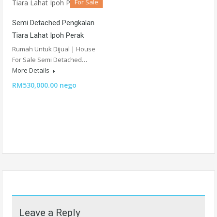
For Sale
Semi Detached Pengkalan
Tiara Lahat Ipoh Perak
Rumah Untuk Dijual | House
For Sale Semi Detached…
More Details
RM530,000.00 nego
Leave a Reply