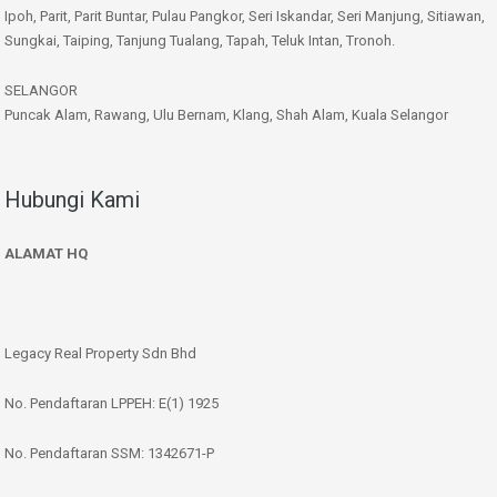
Ipoh, Parit, Parit Buntar, Pulau Pangkor, Seri Iskandar, Seri Manjung, Sitiawan,
Sungkai, Taiping, Tanjung Tualang, Tapah, Teluk Intan, Tronoh.
SELANGOR
Puncak Alam, Rawang, Ulu Bernam, Klang, Shah Alam, Kuala Selangor
Hubungi Kami
ALAMAT HQ
Legacy Real Property Sdn Bhd
No. Pendaftaran LPPEH: E(1) 1925
No. Pendaftaran SSM: 1342671-P