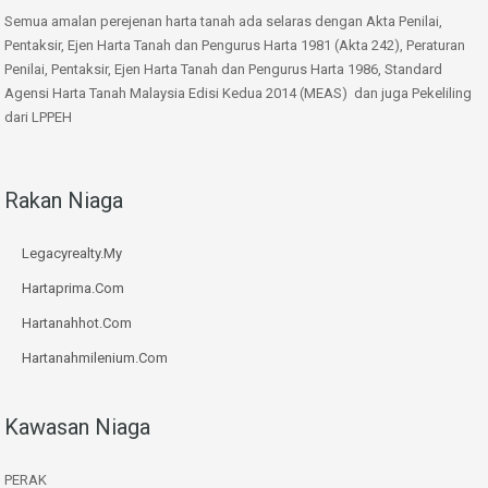
Semua amalan perejenan harta tanah ada selaras dengan Akta Penilai,
Pentaksir, Ejen Harta Tanah dan Pengurus Harta 1981 (Akta 242), Peraturan
Penilai, Pentaksir, Ejen Harta Tanah dan Pengurus Harta 1986, Standard
Agensi Harta Tanah Malaysia Edisi Kedua 2014 (MEAS) dan juga Pekeliling
dari LPPEH
Rakan Niaga
Legacyrealty.My
Hartaprima.Com
Hartanahhot.Com
Hartanahmilenium.Com
Kawasan Niaga
PERAK