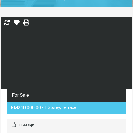
For Sale
RM210,000.00
- 1 Storey, Terrace
1194 sqft