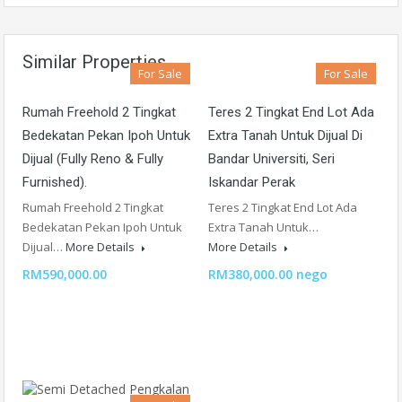
Similar Properties
For Sale
For Sale
Rumah Freehold 2 Tingkat
Teres 2 Tingkat End Lot Ada
Bedekatan Pekan Ipoh Untuk
Extra Tanah Untuk Dijual Di
Dijual (Fully Reno & Fully
Bandar Universiti, Seri
Furnished).
Iskandar Perak
Rumah Freehold 2 Tingkat
Teres 2 Tingkat End Lot Ada
Bedekatan Pekan Ipoh Untuk
Extra Tanah Untuk…
Dijual…
More Details
More Details
RM590,000.00
RM380,000.00 nego