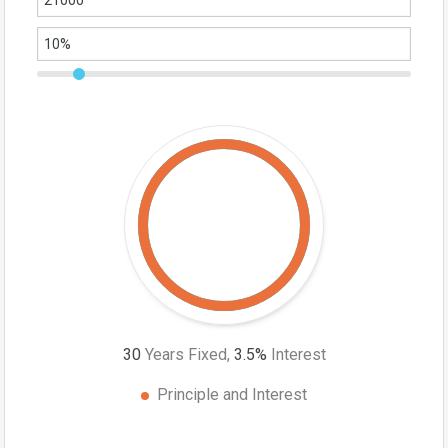
30
Years Fixed,
3.5
%
Interest
Principle and Interest