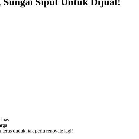
Sungai Siput Untuk Dijual!
 luas
arga
terus duduk, tak perlu renovate lagi!