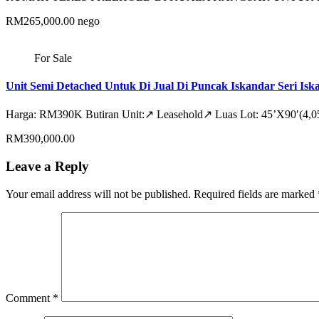
RM265,000.00 nego
For Sale
Unit Semi Detached Untuk Di Jual Di Puncak Iskandar Seri Isk
Harga: RM390K Butiran Unit:↗ Leasehold↗ Luas Lot: 45’X90′(4,
RM390,000.00
Leave a Reply
Your email address will not be published.
Required fields are marked
Comment
*