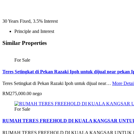
30
Years Fixed,
3.5
%
Interest
Principle and Interest
Similar Properties
For Sale
Teres Setingkat di Pekan Razaki Ipoh untuk dijual near pekan 
Teres Setingkat di Pekan Razaki Ipoh untuk dijual near…
More Detai
RM275,000.00 nego
For Sale
RUMAH TERES FREEHOLD DI KUALA KANGSAR UNTUK
RUMAH TERES FREEHOLD DI KUALA KANGSAR UNTUK 