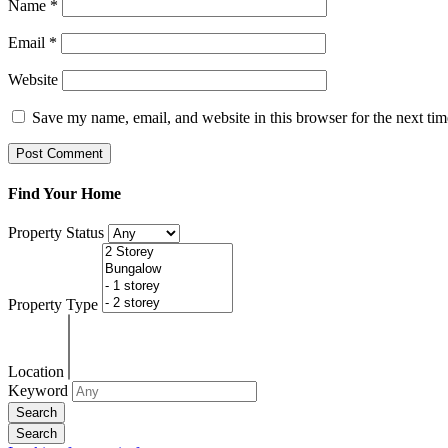
Name
*
Email
*
Website
Save my name, email, and website in this browser for the next ti
Find Your Home
Property Status
Property Type
Location
Keyword