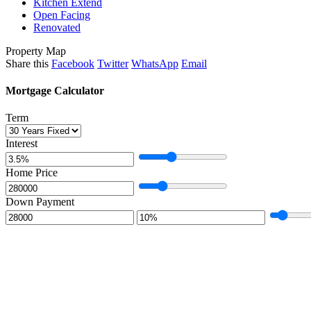
Kitchen Extend
Open Facing
Renovated
Property Map
Share this
Facebook
Twitter
WhatsApp
Email
Mortgage Calculator
Term
Interest
Home Price
Down Payment