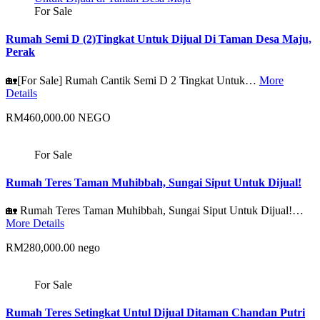
For Sale
Rumah Semi D (2)Tingkat Untuk Dijual Di Taman Desa Maju,
Perak
🏡[For Sale] Rumah Cantik Semi D 2 Tingkat Untuk…
More
Details
RM460,000.00 NEGO
For Sale
Rumah Teres Taman Muhibbah, Sungai Siput Untuk Dijual!
🏡 Rumah Teres Taman Muhibbah, Sungai Siput Untuk Dijual!…
More Details
RM280,000.00 nego
For Sale
Rumah Teres Setingkat Untul Dijual Ditaman Chandan Putri