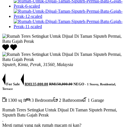
Siputeh, Kinta, Perak, 31560, Malaysia
For Sale
RM135,000.00
RM150,000.00
NEGO
- 1 Storey, Residential,
Terrace
1300 sq ft
3 Bedrooms
2 Bathrooms
1 Garage
Rumah Teres Setingkat Untuk Dijual Di Taman Siputeh Permai,
Siputeh Batu Gajah Perak
.
Mesti ramai yang nak rumah macam ni kan?