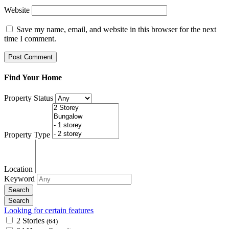
Website
Save my name, email, and website in this browser for the next
time I comment.
Find Your Home
Property Status
Property Type
Location
Keyword
Looking for certain features
2 Stories
(64)