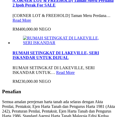
[CORNER LOT & FREEHOLD] Taman Meru Perdana
2 Ipoh Perak For SALE
[CORNER LOT & FREEHOLD] Taman Meru Perdana…
Read More
RM400,000.00 NEGO
RUMAH SETINGKAT DI LAKEVILLE, SERI
ISKANDAR UNTUK DIJUAL
RUMAH SETINGKAT DI LAKEVILLE, SERI
ISKANDAR UNTUK…
Read More
RM230,000.00 NEGO
Penafian
Semua amalan perejenan harta tanah ada selaras dengan Akta
Penilai, Pentaksir, Ejen Harta Tanah dan Pengurus Harta 1981 (Akta
242), Peraturan Penilai, Pentaksir, Ejen Harta Tanah dan Pengurus
Harta 1986, Standard Agensi Harta Tanah Malaysia Edisi Kedua