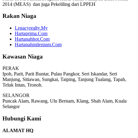
2014 (MEAS) dan juga Pekeliling dari LPPEH
Rakan Niaga
Legacyrealty.My
Hartaprima.Com
Hartanahhot.Com
Hartanahmilenium.Com
Kawasan Niaga
PERAK
Ipoh, Parit, Parit Buntar, Pulau Pangkor, Seri Iskandar, Seri
Manjung, Sitiawan, Sungkai, Taiping, Tanjung Tualang, Tapah,
Teluk Intan, Tronoh.
SELANGOR
Puncak Alam, Rawang, Ulu Bernam, Klang, Shah Alam, Kuala
Selangor
Hubungi Kami
ALAMAT HQ