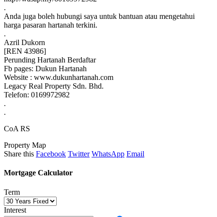
.
Anda juga boleh hubungi saya untuk bantuan atau mengetahui
harga pasaran hartanah terkini.
.
Azril Dukorn
[REN 43986]
Perunding Hartanah Berdaftar
Fb pages: Dukun Hartanah
Website : www.dukunhartanah.com
Legacy Real Property Sdn. Bhd.
Telefon: 0169972982
.
.
CoA RS
Property Map
Share this
Facebook
Twitter
WhatsApp
Email
Mortgage Calculator
Term
Interest