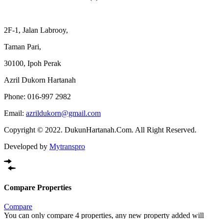
2F-1, Jalan Labrooy,
Taman Pari,
30100, Ipoh Perak
Azril Dukorn Hartanah
Phone:
016-997 2982
Email:
azrildukorn@gmail.com
Copyright © 2022. DukunHartanah.Com. All Right Reserved.
Developed by
Mytranspro
Compare Properties
Compare
You can only compare 4 properties, any new property added will