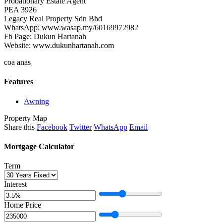
Probationary Estate Agent
PEA 3926
Legacy Real Property Sdn Bhd
WhatsApp: www.wasap.my/60169972982
Fb Page: Dukun Hartanah
Website: www.dukunhartanah.com
coa anas
Features
Awning
Property Map
Share this
Facebook
Twitter
WhatsApp
Email
Mortgage Calculator
Term
Interest
Home Price