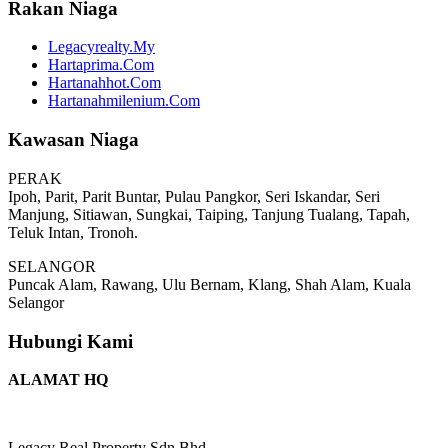
Rakan Niaga
Legacyrealty.My
Hartaprima.Com
Hartanahhot.Com
Hartanahmilenium.Com
Kawasan Niaga
PERAK
Ipoh, Parit, Parit Buntar, Pulau Pangkor, Seri Iskandar, Seri
Manjung, Sitiawan, Sungkai, Taiping, Tanjung Tualang, Tapah,
Teluk Intan, Tronoh.
SELANGOR
Puncak Alam, Rawang, Ulu Bernam, Klang, Shah Alam, Kuala
Selangor
Hubungi Kami
ALAMAT HQ
Legacy Real Property Sdn Bhd