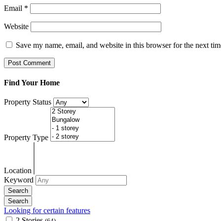
Email
*
Website
Save my name, email, and website in this browser for the next ti
Find Your Home
Property Status
Property Type
Location
Keyword
Looking for certain features
2 Stories
(64)