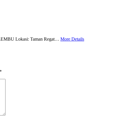
BU Lokasi: Taman Regat…
More Details
*