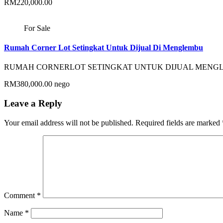
RM220,000.00
For Sale
Rumah Corner Lot Setingkat Untuk Dijual Di Menglembu
RUMAH CORNERLOT SETINGKAT UNTUK DIJUAL MENGLEM
RM380,000.00 nego
Leave a Reply
Your email address will not be published.
Required fields are marked
Comment
*
Name
*