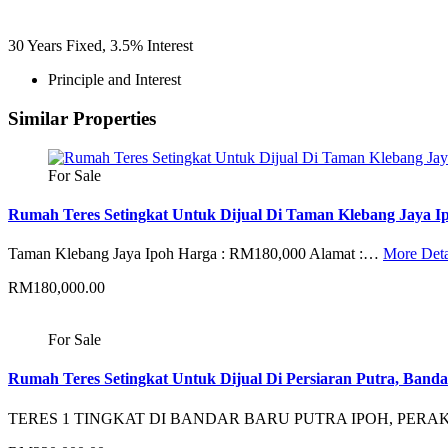
30
Years Fixed,
3.5
%
Interest
Principle and Interest
Similar Properties
For Sale
Rumah Teres Setingkat Untuk Dijual Di Taman Klebang Jaya I
Taman Klebang Jaya Ipoh Harga : RM180,000 Alamat :…
More Deta
RM180,000.00
For Sale
Rumah Teres Setingkat Untuk Dijual Di Persiaran Putra, Banda
TERES 1 TINGKAT DI BANDAR BARU PUTRA IPOH, PERA