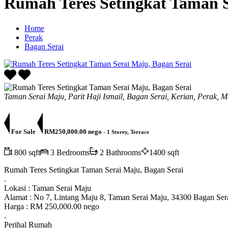
Rumah Teres Setingkat Taman S
Home
Perak
Bagan Serai
Taman Serai Maju, Parit Haji Ismail, Bagan Serai, Kerian, Perak, M
For Sale
RM250,000.00 nego
- 1 Storey, Terrace
800 sqft
3 Bedrooms
2 Bathrooms
1400 sqft
Rumah Teres Setingkat Taman Serai Maju, Bagan Serai
.
Lokasi : Taman Serai Maju
Alamat : No 7, Lintang Maju 8, Taman Serai Maju, 34300 Bagan Sera
Harga : RM 250,000.00 nego
.
Perihal Rumah