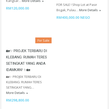
Kangsar…
More Details
FOR SALE ! Shop Lot at Pasir
RM120,000.00
Bogak, Pulau…
More Details
RM400,000.00 NEGO
For Sale
🏡✨ PROJEK TERBARU DI
KLEBANG: RUMAH TERES
SETINGKAT YANG ANDA
IDAMKAN! ✨🏡
🏡✨ PROJEK TERBARU DI
KLEBANG: RUMAH TERES
SETINGKAT YANG…
More Details
RM298,800.00