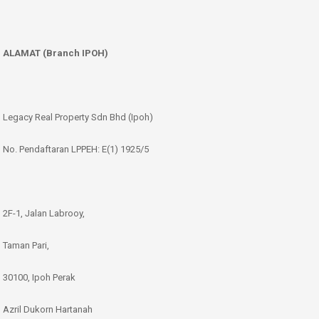
ALAMAT (Branch IPOH)
Legacy Real Property Sdn Bhd (Ipoh)
No. Pendaftaran LPPEH: E(1) 1925/5
2F-1, Jalan Labrooy,
Taman Pari,
30100, Ipoh Perak
Azril Dukorn Hartanah