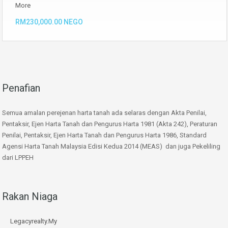
More
RM230,000.00 NEGO
Penafian
Semua amalan perejenan harta tanah ada selaras dengan Akta Penilai,
Pentaksir, Ejen Harta Tanah dan Pengurus Harta 1981 (Akta 242), Peraturan
Penilai, Pentaksir, Ejen Harta Tanah dan Pengurus Harta 1986, Standard
Agensi Harta Tanah Malaysia Edisi Kedua 2014 (MEAS) dan juga Pekeliling
dari LPPEH
Rakan Niaga
Legacyrealty.My