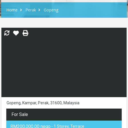
Home
Perak
Gopeng
Gopeng, Kampar, Perak, 31600, Malaysia
For Sale
RM200,000.00 nego
- 1 Storey, Terrace