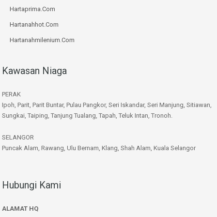
Hartaprima.Com
Hartanahhot.Com
Hartanahmilenium.Com
Kawasan Niaga
PERAK
Ipoh, Parit, Parit Buntar, Pulau Pangkor, Seri Iskandar, Seri Manjung, Sitiawan,
Sungkai, Taiping, Tanjung Tualang, Tapah, Teluk Intan, Tronoh.
SELANGOR
Puncak Alam, Rawang, Ulu Bernam, Klang, Shah Alam, Kuala Selangor
Hubungi Kami
ALAMAT HQ