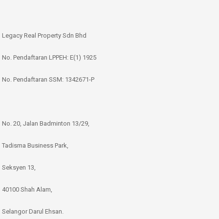
Legacy Real Property Sdn Bhd
No. Pendaftaran LPPEH: E(1) 1925
No. Pendaftaran SSM: 1342671-P
No. 20, Jalan Badminton 13/29,
Tadisma Business Park,
Seksyen 13,
40100 Shah Alam,
Selangor Darul Ehsan.