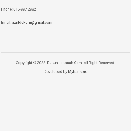
Phone:
016-997 2982
Email:
azrildukorn@gmail.com
Copyright © 2022. DukunHartanah.Com. All Right Reserved.
Developed by
Mytranspro