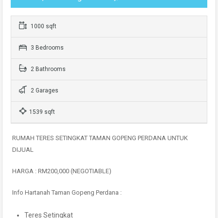
1000 sqft
3 Bedrooms
2 Bathrooms
2 Garages
1539 sqft
RUMAH TERES SETINGKAT TAMAN GOPENG PERDANA UNTUK
DIJUAL
HARGA : RM200,000 (NEGOTIABLE)
Info Hartanah Taman Gopeng Perdana :
Teres Setingkat