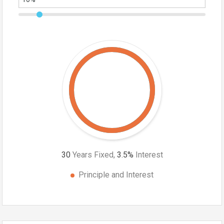
30
Years Fixed,
3.5
%
Interest
Principle and Interest