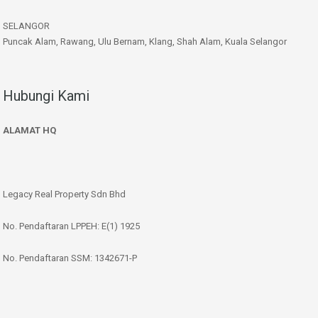
SELANGOR
Puncak Alam, Rawang, Ulu Bernam, Klang, Shah Alam, Kuala Selangor
Hubungi Kami
ALAMAT HQ
Legacy Real Property Sdn Bhd
No. Pendaftaran LPPEH: E(1) 1925
No. Pendaftaran SSM: 1342671-P