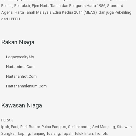
Penilai, Pentaksir, Ejen Harta Tanah dan Pengurus Harta 1986, Standard
Agensi Harta Tanah Malaysia Edisi Kedua 2014 (MEAS) dan juga Pekeliling
dari LPPEH
Rakan Niaga
Legacyrealty.My
Hartaprima.Com
Hartanahhot.Com
Hartanahmilenium.Com
Kawasan Niaga
PERAK
Ipoh, Parit, Parit Buntar, Pulau Pangkor, Seri Iskandar, Seri Manjung, Sitiawan,
Sungkai, Taiping, Tanjung Tualang, Tapah, Teluk Intan, Tronoh.