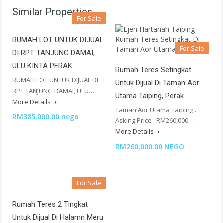
Similar Properties
For Sale
RUMAH LOT UNTUK DIJUAL
For Sale
DI RPT TANJUNG DAMAI,
ULU KINTA PERAK
Rumah Teres Setingkat
RUMAH LOT UNTUK DIJUAL DI
Untuk Dijual Di Taman Aor
RPT TANJUNG DAMAI, ULU…
Utama Taiping, Perak
More Details
Taman Aor Utama Taiping .
RM385,000.00 nego
Asking Price : RM260,000…
More Details
RM260,000.00 NEGO
For Sale
Rumah Teres 2 Tingkat
Untuk Dijual Di Halamn Meru