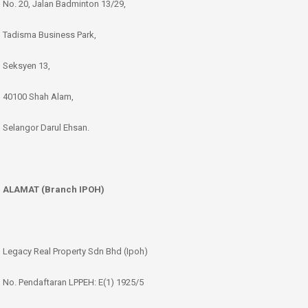
No. 20, Jalan Badminton 13/29,
Tadisma Business Park,
Seksyen 13,
40100 Shah Alam,
Selangor Darul Ehsan.
ALAMAT (Branch IPOH)
Legacy Real Property Sdn Bhd (Ipoh)
No. Pendaftaran LPPEH: E(1) 1925/5