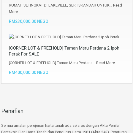
RUMAH SETINGKAT DI LAKEVILLE, SERI ISKANDAR UNTUK…
Read
More
RM230,000.00 NEGO
[CORNER LOT & FREEHOLD] Taman Meru Perdana 2 Ipoh
Perak For SALE
[CORNER LOT & FREEHOLD] Taman Meru Perdana…
Read More
RM400,000.00 NEGO
Penafian
Semua amalan perejenan harta tanah ada selaras dengan Akta Penilai,
Pentaksir, Ejen Harta Tanah dan Pengurus Harta 1981 (Akta 242), Peraturan