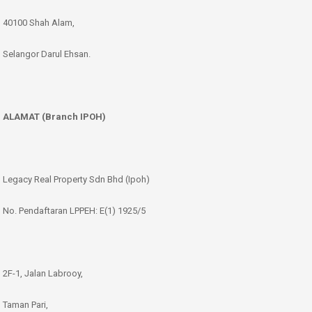
40100 Shah Alam,
Selangor Darul Ehsan.
ALAMAT (Branch IPOH)
Legacy Real Property Sdn Bhd (Ipoh)
No. Pendaftaran LPPEH: E(1) 1925/5
2F-1, Jalan Labrooy,
Taman Pari,