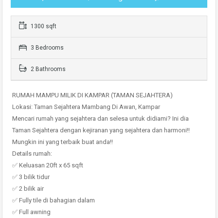
1300 sqft
3 Bedrooms
2 Bathrooms
RUMAH MAMPU MILIK DI KAMPAR (TAMAN SEJAHTERA)
Lokasi: Taman Sejahtera Mambang Di Awan, Kampar
Mencari rumah yang sejahtera dan selesa untuk didiami? Ini dia
Taman Sejahtera dengan kejiranan yang sejahtera dan harmoni!!
Mungkin ini yang terbaik buat anda!!
Details rumah:
✅ Keluasan 20ft x 65 sqft
✅ 3 bilik tidur
✅ 2 bilik air
✅ Fully tile di bahagian dalam
✅ Full awning