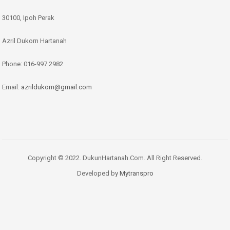
30100, Ipoh Perak
Azril Dukorn Hartanah
Phone:
016-997 2982
Email:
azrildukorn@gmail.com
Copyright © 2022. DukunHartanah.Com. All Right Reserved.
Developed by
Mytranspro