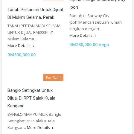
Ipoh
Tanah Pertanian Untuk Dijual
Rumah di Sunway City
Di Mukim Selama, Perak
Ipoh!!Mencari sebuah rumah
TANAH PERTANIAN DI SELAMA
lengkap dengan…
UNTUK DIJUAL RM300K! 📍
More Details
Mukim Selama…
RM230,000.00 nego
More Details
RM300,000.00
For Sale
Banglo Setingkat Untuk
Dijual Di RPT Salak Kuala
Kangsar
BANGLO MAMPU MILIK Banglo
Setingkat RPT Salak Kuala
Kangsar…
More Details