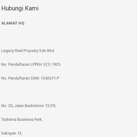
Hubungi Kami
ALAMAT HQ
Legacy Real Property Sdn Bhd
No. Pendaftaran LPPEH: E(1) 1925
No. Pendaftaran SSM: 1342671-P
No. 20, Jalan Badminton 13/29,
Tadisma Business Park,
Seksyen 13,