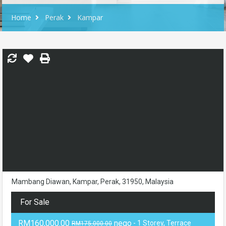
Home
Perak
Kampar
Mambang Diawan, Kampar, Perak, 31950, Malaysia
For Sale
RM160,000.00
nego
- 1 Storey, Terrace
RM175,000.00