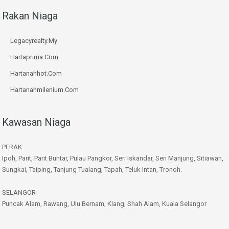
Rakan Niaga
Legacyrealty.My
Hartaprima.Com
Hartanahhot.Com
Hartanahmilenium.Com
Kawasan Niaga
PERAK
Ipoh, Parit, Parit Buntar, Pulau Pangkor, Seri Iskandar, Seri Manjung, Sitiawan,
Sungkai, Taiping, Tanjung Tualang, Tapah, Teluk Intan, Tronoh.
SELANGOR
Puncak Alam, Rawang, Ulu Bernam, Klang, Shah Alam, Kuala Selangor