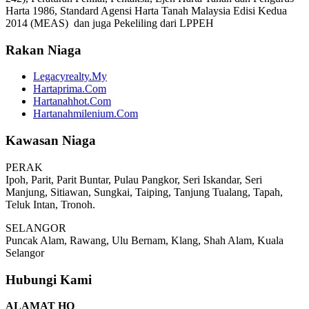
Harta 1986, Standard Agensi Harta Tanah Malaysia Edisi Kedua
2014 (MEAS) dan juga Pekeliling dari LPPEH
Rakan Niaga
Legacyrealty.My
Hartaprima.Com
Hartanahhot.Com
Hartanahmilenium.Com
Kawasan Niaga
PERAK
Ipoh, Parit, Parit Buntar, Pulau Pangkor, Seri Iskandar, Seri
Manjung, Sitiawan, Sungkai, Taiping, Tanjung Tualang, Tapah,
Teluk Intan, Tronoh.
SELANGOR
Puncak Alam, Rawang, Ulu Bernam, Klang, Shah Alam, Kuala
Selangor
Hubungi Kami
ALAMAT HQ