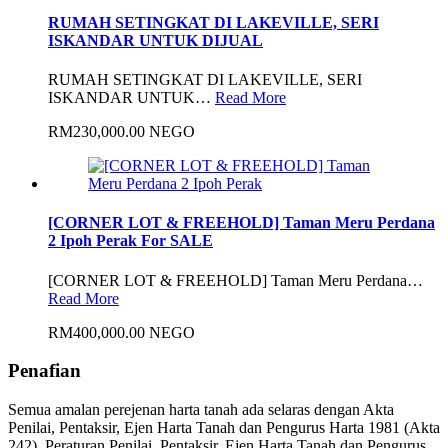
RUMAH SETINGKAT DI LAKEVILLE, SERI
ISKANDAR UNTUK DIJUAL
RUMAH SETINGKAT DI LAKEVILLE, SERI
ISKANDAR UNTUK…
Read More
RM230,000.00 NEGO
[CORNER LOT & FREEHOLD] Taman Meru Perdana
2 Ipoh Perak For SALE
[CORNER LOT & FREEHOLD] Taman Meru Perdana…
Read More
RM400,000.00 NEGO
Penafian
Semua amalan perejenan harta tanah ada selaras dengan Akta
Penilai, Pentaksir, Ejen Harta Tanah dan Pengurus Harta 1981 (Akta
242), Peraturan Penilai, Pentaksir, Ejen Harta Tanah dan Pengurus