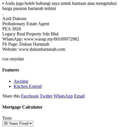
▪ Anda juga boleh hubungi saya untuk bantuan atau mengetahui
harga pasaran hartanah terkini
.
Azril Dukorn
Probationary Estate Agent
PEA 3926
Legacy Real Property Sdn Bhd
WhatsApp: www.wasap.my/60169972982
Fb Page: Dukun Hartanah
Website: www.dukunhartanah.com
coa rusydan
Features
Awning
Kitchen Extend
Share this
Facebook
Twitter
WhatsApp
Email
Mortgage Calculator
Term