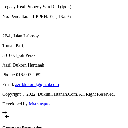
Legacy Real Property Sdn Bhd (Ipoh)
No. Pendaftaran LPPEH: E(1) 1925/5
2F-1, Jalan Labrooy,
Taman Pari,
30100, Ipoh Perak
Azril Dukorn Hartanah
Phone:
016-997 2982
Email:
azrildukorn@gmail.com
Copyright © 2022. DukunHartanah.Com. All Right Reserved.
Developed by
Mytranspro
Compare Properties