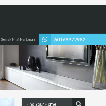
60169972982
Semak Nilai Hartanah
Find Your Home