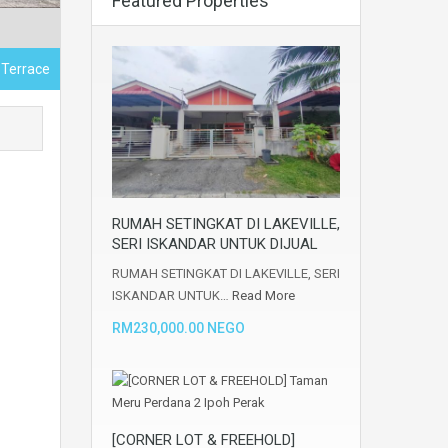
Featured Properties
, Terrace
RUMAH SETINGKAT DI LAKEVILLE,
SERI ISKANDAR UNTUK DIJUAL
RUMAH SETINGKAT DI LAKEVILLE, SERI
ISKANDAR UNTUK…
Read More
RM230,000.00 NEGO
[CORNER LOT & FREEHOLD]