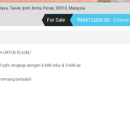
ya, Tasek, Ipoh, Kinta, Perak, 30010, Malaysia
For Sale
RM415,000.00
- 2 Storey
H UNTUK DIJUAL!
ft, lengkap dengan 4 bilik tidur & 3 bilik air.
memang berbaloi!