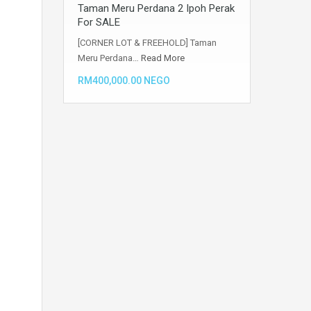
Taman Meru Perdana 2 Ipoh Perak
For SALE
[CORNER LOT & FREEHOLD] Taman
Meru Perdana…
Read More
RM400,000.00 NEGO