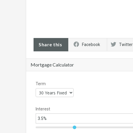
Share this
Facebook
Twitter
Mortgage Calculator
Term
Interest