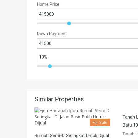
Home Price
Down Payment
Similar Properties
Tanah L
For Sale
Batu 10
Tanah Lo
Rumah Semi-D Setingkat Untuk Dijual