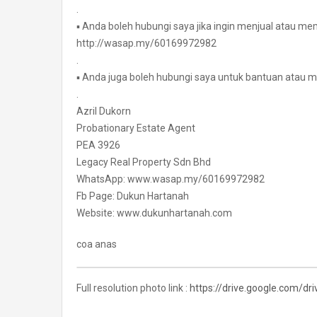
.
▪ Anda boleh hubungi saya jika ingin menjual atau mem
http://wasap.my/60169972982
.
▪ Anda juga boleh hubungi saya untuk bantuan atau m
.
Azril Dukorn
Probationary Estate Agent
PEA 3926
Legacy Real Property Sdn Bhd
WhatsApp: www.wasap.my/60169972982
Fb Page: Dukun Hartanah
Website: www.dukunhartanah.com
coa anas
Full resolution photo link :
https://drive.google.com/