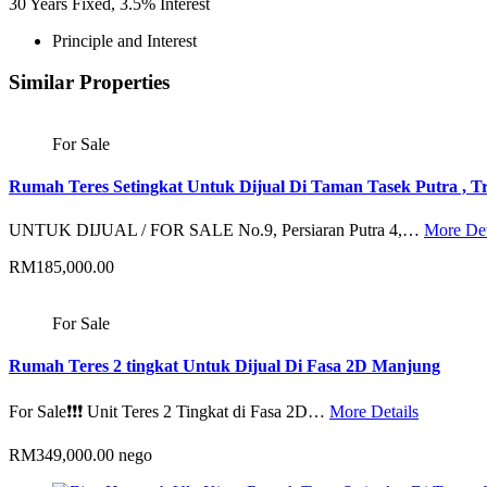
30
Years Fixed,
3.5
%
Interest
Principle and Interest
Similar Properties
For Sale
Rumah Teres Setingkat Untuk Dijual Di Taman Tasek Putra , T
UNTUK DIJUAL / FOR SALE No.9, Persiaran Putra 4,…
More Det
RM185,000.00
For Sale
Rumah Teres 2 tingkat Untuk Dijual Di Fasa 2D Manjung
For Sale❗️❗️❗️ Unit Teres 2 Tingkat di Fasa 2D…
More Details
RM349,000.00 nego