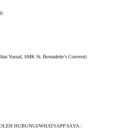
i)
an Yussuf, SMK St. Bernadette’s Convent)
BOLEH HUBUNGI/WHATSAPP SAYA :