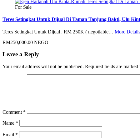
For Sale
Teres Setingkat Untuk Dijual Di Taman Tanjung Bakti, Ulu Kin
Teres Setingkat Untuk Dijual . RM 250K ( negotiable…
More Detail
RM250,000.00 NEGO
Leave a Reply
Your email address will not be published.
Required fields are marked
Comment
*
Name
*
Email
*