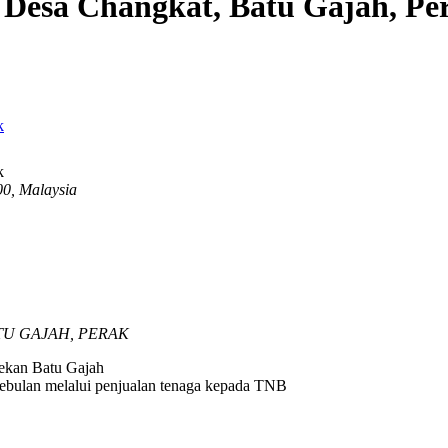
 Desa Changkat, Batu Gajah, Pe
00, Malaysia
TU GAJAH, PERAK
Pekan Batu Gajah
ebulan melalui penjualan tenaga kepada TNB