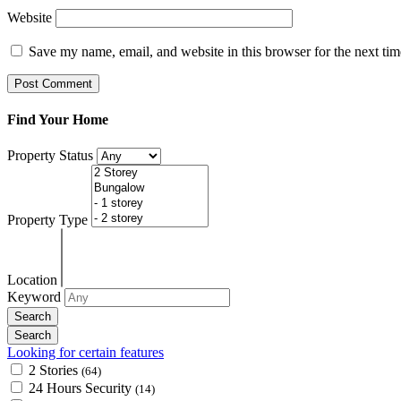
Website
Save my name, email, and website in this browser for the next ti
Find Your Home
Property Status
Property Type
Location
Keyword
Looking for certain features
2 Stories
(64)
24 Hours Security
(14)