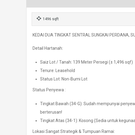
1496 sqft
KEDAI DUA TINGKAT SENTRAL SUNGKAI PERDANA, SU
Detail Hartanah:
Saiz Lot / Tanah: 139 Meter Persegi (± 1,496 sqf)
Tenure: Leasehold
Status Lot: Non-Bumi Lot
Status Penyewa :
Tingkat Bawah (34-G): Sudah mempunyai penyewa
berterusan!
Tingkat Atas (34-1): Kosong (Sedia untuk keguna
Lokasi Sangat Strategik & Tumpuan Ramai: