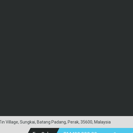
in Village, Sungkai, Batang Padang, Perak, 35600, Malaysia