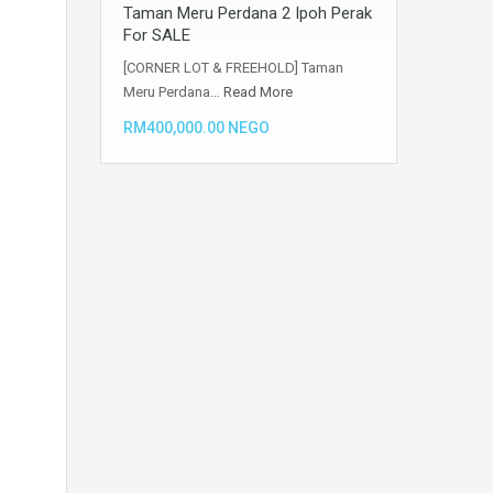
Taman Meru Perdana 2 Ipoh Perak
For SALE
[CORNER LOT & FREEHOLD] Taman
Meru Perdana…
Read More
RM400,000.00 NEGO