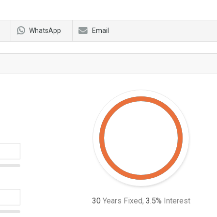
WhatsApp
Email
30
Years Fixed,
3.5
%
Interest