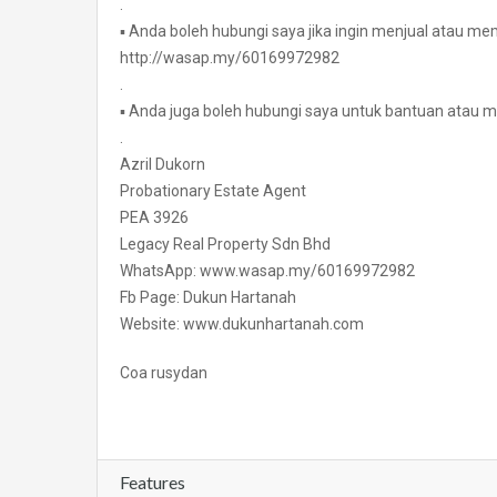
.
▪ Anda boleh hubungi saya jika ingin menjual atau mem
http://wasap.my/60169972982
.
▪ Anda juga boleh hubungi saya untuk bantuan atau m
.
Azril Dukorn
Probationary Estate Agent
PEA 3926
Legacy Real Property Sdn Bhd
WhatsApp: www.wasap.my/60169972982
Fb Page: Dukun Hartanah
Website: www.dukunhartanah.com
Coa rusydan
Features