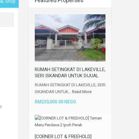
Featured Properties
al, Shop
RUMAH SETINGKAT DI LAKEVILLE,
SERI ISKANDAR UNTUK DIJUAL
RUMAH SETINGKAT DI LAKEVILLE, SERI
ISKANDAR UNTUK…
Read More
RM230,000.00 NEGO
n
[CORNER LOT & FREEHOLD]