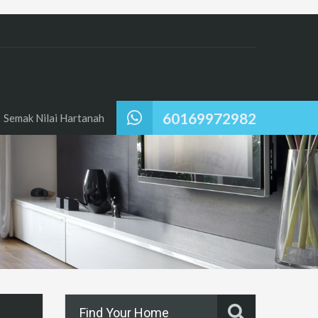
60169972982
Semak Nilai Hartanah
Find Your Home