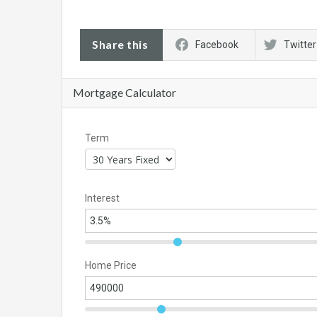
Share this
Facebook
Twitter
Mortgage Calculator
Term
Interest
Home Price