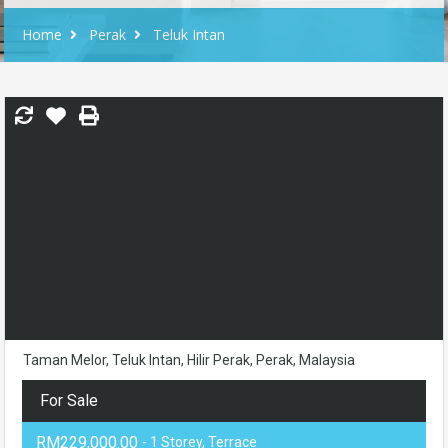
Home
Perak
Teluk Intan
Taman Melor, Teluk Intan, Hilir Perak, Perak, Malaysia
For Sale
RM229,000.00
- 1 Storey, Terrace