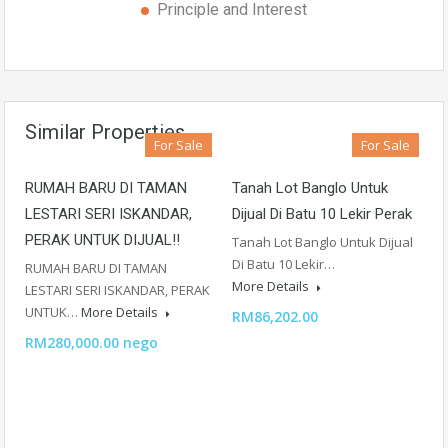
Principle and Interest
Similar Properties
For Sale
For Sale
RUMAH BARU DI TAMAN
Tanah Lot Banglo Untuk
LESTARI SERI ISKANDAR,
Dijual Di Batu 10 Lekir Perak
PERAK UNTUK DIJUAL!!
Tanah Lot Banglo Untuk Dijual
Di Batu 10 Lekir…
RUMAH BARU DI TAMAN
More Details
LESTARI SERI ISKANDAR, PERAK
UNTUK…
More Details
RM86,202.00
RM280,000.00 nego