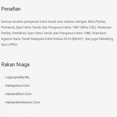
Penafian
Semua amalan perejenan harta tanah ada selaras dengan Akta Penilai,
Pentaksir, Ejen Harta Tanah dan Pengurus Harta 1981 (Akta 242), Peraturan
Penilai, Pentaksir, Ejen Harta Tanah dan Pengurus Harta 1986, Standard
Agensi Harta Tanah Malaysia Edisi Kedua 2014 (MEAS) dan juga Pekeliling
dari LPPEH
Rakan Niaga
Legacyrealty.My
Hartaprima.Com
Hartanahhot.Com
Hartanahmilenium.Com