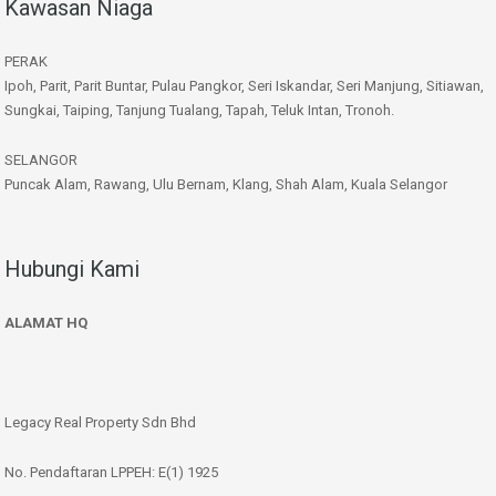
Kawasan Niaga
PERAK
Ipoh, Parit, Parit Buntar, Pulau Pangkor, Seri Iskandar, Seri Manjung, Sitiawan,
Sungkai, Taiping, Tanjung Tualang, Tapah, Teluk Intan, Tronoh.
SELANGOR
Puncak Alam, Rawang, Ulu Bernam, Klang, Shah Alam, Kuala Selangor
Hubungi Kami
ALAMAT HQ
Legacy Real Property Sdn Bhd
No. Pendaftaran LPPEH: E(1) 1925