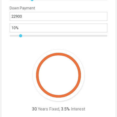
Down Payment
30
Years Fixed,
3.5
%
Interest