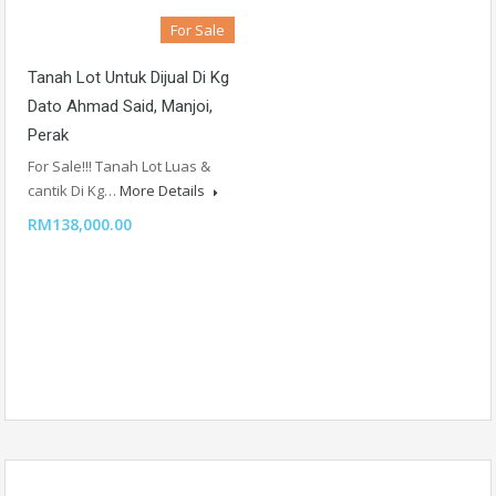
For Sale
Tanah Lot Untuk Dijual Di Kg
Dato Ahmad Said, Manjoi,
Perak
For Sale!!! Tanah Lot Luas &
cantik Di Kg…
More Details
RM138,000.00