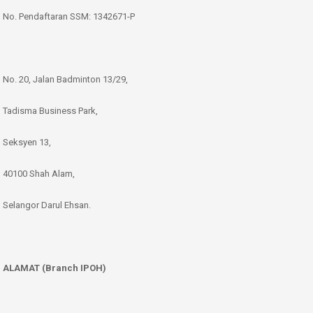
No. Pendaftaran SSM: 1342671-P
No. 20, Jalan Badminton 13/29,
Tadisma Business Park,
Seksyen 13,
40100 Shah Alam,
Selangor Darul Ehsan.
ALAMAT (Branch IPOH)