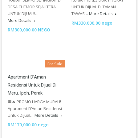
RUMAH SEMI-D SETINGKAT DI
RUMAH TERES DUA TINGKAT
DESA CHEMOR SEJAHTERA
UNTUK DIJUAL DI TAMAN
UNTUK DIJUAL!!…
TAWAS…
More Details
More Details
RM330,000.00 nego
RM300,000.00 NEGO
For Sale
Apartment D’Aman
Residensi Untuk Dijual Di
Meru, Ipoh, Perak
🏢🔥 PROMO HARGA MURAH!
Apartment D’Aman Residensi
Untuk Dijual…
More Details
RM170,000.00 nego