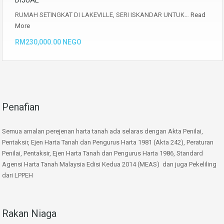
DIJUAL
RUMAH SETINGKAT DI LAKEVILLE, SERI ISKANDAR UNTUK…
Read
More
RM230,000.00 NEGO
Penafian
Semua amalan perejenan harta tanah ada selaras dengan Akta Penilai,
Pentaksir, Ejen Harta Tanah dan Pengurus Harta 1981 (Akta 242), Peraturan
Penilai, Pentaksir, Ejen Harta Tanah dan Pengurus Harta 1986, Standard
Agensi Harta Tanah Malaysia Edisi Kedua 2014 (MEAS) dan juga Pekeliling
dari LPPEH
Rakan Niaga