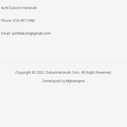
Azril Dukorn Hartanah
Phone:
016-997 2982
Email:
azrildukorn@gmail.com
Copyright © 2022. DukunHartanah.Com. All Right Reserved.
Developed by
Mytranspro