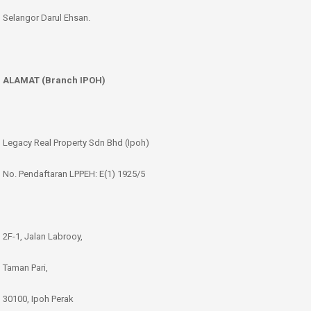
Selangor Darul Ehsan.
ALAMAT (Branch IPOH)
Legacy Real Property Sdn Bhd (Ipoh)
No. Pendaftaran LPPEH: E(1) 1925/5
2F-1, Jalan Labrooy,
Taman Pari,
30100, Ipoh Perak