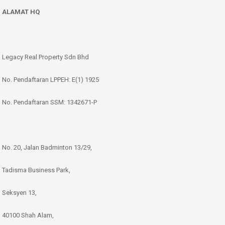
ALAMAT HQ
Legacy Real Property Sdn Bhd
No. Pendaftaran LPPEH: E(1) 1925
No. Pendaftaran SSM: 1342671-P
No. 20, Jalan Badminton 13/29,
Tadisma Business Park,
Seksyen 13,
40100 Shah Alam,