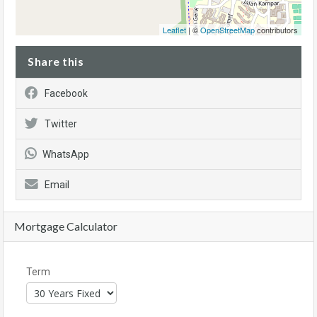
Leaflet
| ©
OpenStreetMap
contributors
Share this
Facebook
Twitter
WhatsApp
Email
Mortgage Calculator
Term