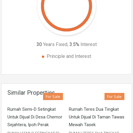
30
Years Fixed,
3.5
%
Interest
Principle and Interest
Similar Properties
For Sale
For Sale
Rumah Semi-D Setingkat
Rumah Teres Dua Tingkat
Untuk Dijual Di Desa Chemor
Untuk Dijual Di Taman Tawas
Sejahtera, Ipoh Perak
Mewah Tasek