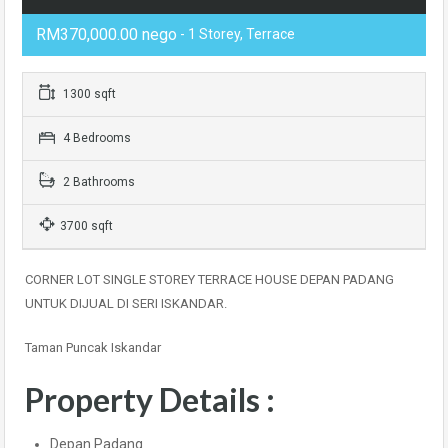
RM370,000.00 nego
- 1 Storey, Terrace
1300 sqft
4 Bedrooms
2 Bathrooms
3700 sqft
CORNER LOT SINGLE STOREY TERRACE HOUSE DEPAN PADANG
UNTUK DIJUAL DI SERI ISKANDAR.
Taman Puncak Iskandar
Property Details :
Depan Padang