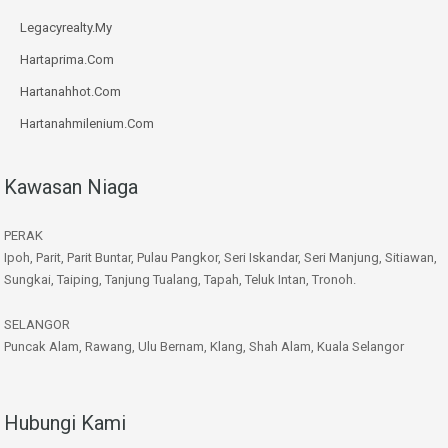
Legacyrealty.My
Hartaprima.Com
Hartanahhot.Com
Hartanahmilenium.Com
Kawasan Niaga
PERAK
Ipoh, Parit, Parit Buntar, Pulau Pangkor, Seri Iskandar, Seri Manjung, Sitiawan,
Sungkai, Taiping, Tanjung Tualang, Tapah, Teluk Intan, Tronoh.
SELANGOR
Puncak Alam, Rawang, Ulu Bernam, Klang, Shah Alam, Kuala Selangor
Hubungi Kami