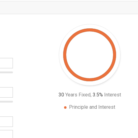
30
Years Fixed,
3.5
%
Interest
Principle and Interest