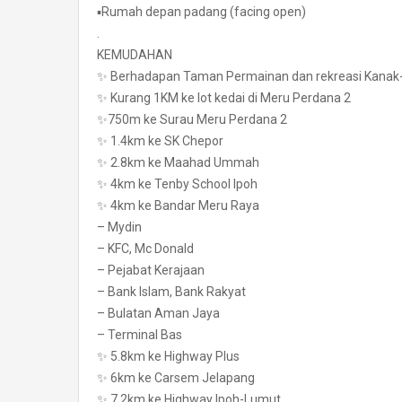
▪️Rumah depan padang (facing open)
.
KEMUDAHAN
✨ Berhadapan Taman Permainan dan rekreasi Kanak
✨ Kurang 1KM ke lot kedai di Meru Perdana 2
✨750m ke Surau Meru Perdana 2
✨ 1.4km ke SK Chepor
✨ 2.8km ke Maahad Ummah
✨ 4km ke Tenby School Ipoh
✨ 4km ke Bandar Meru Raya
– Mydin
– KFC, Mc Donald
– Pejabat Kerajaan
– Bank Islam, Bank Rakyat
– Bulatan Aman Jaya
– Terminal Bas
✨ 5.8km ke Highway Plus
✨ 6km ke Carsem Jelapang
✨ 7.2km ke Highway Ipoh-Lumut