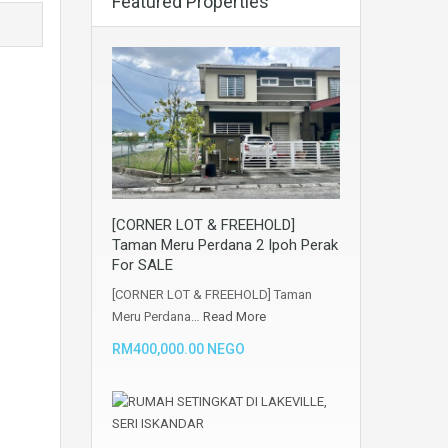
Featured Properties
[CORNER LOT & FREEHOLD]
Taman Meru Perdana 2 Ipoh Perak
For SALE
[CORNER LOT & FREEHOLD] Taman
Meru Perdana…
Read More
RM400,000.00 NEGO