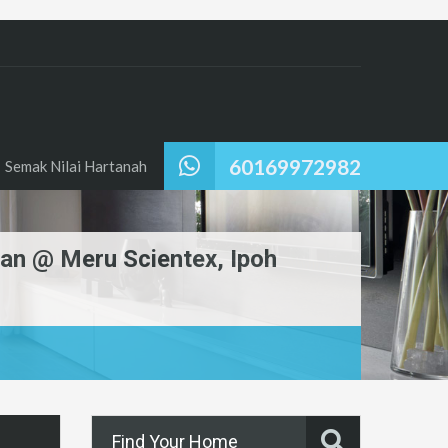
60169972982
Semak Nilai Hartanah
man @ Meru Scientex, Ipoh
Find Your Home