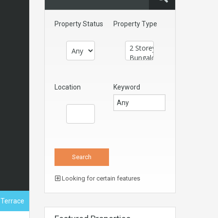
Property Status
Property Type
Location
Keyword
Looking for certain features
, Terrace