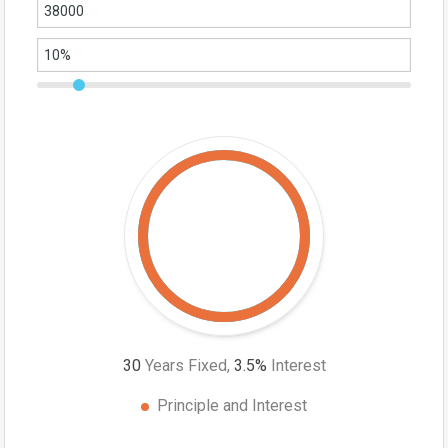
30
Years Fixed,
3.5
%
Interest
Principle and Interest