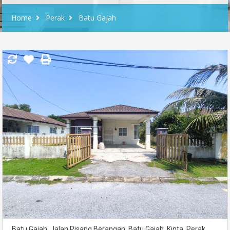
Home
Perak
Batu Gajah
Batu Gajah, Jalan Pisang Berangan, Batu Gajah, Kinta, Perak,