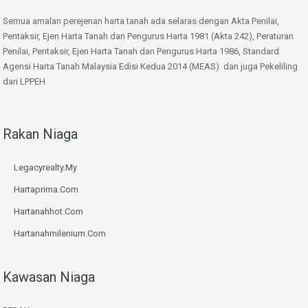
Semua amalan perejenan harta tanah ada selaras dengan Akta Penilai,
Pentaksir, Ejen Harta Tanah dan Pengurus Harta 1981 (Akta 242), Peraturan
Penilai, Pentaksir, Ejen Harta Tanah dan Pengurus Harta 1986, Standard
Agensi Harta Tanah Malaysia Edisi Kedua 2014 (MEAS) dan juga Pekeliling
dari LPPEH
Rakan Niaga
Legacyrealty.My
Hartaprima.Com
Hartanahhot.Com
Hartanahmilenium.Com
Kawasan Niaga