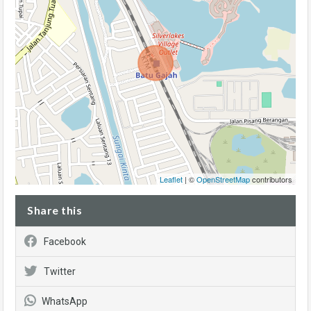
Leaflet
| ©
OpenStreetMap
contributors
Share this
Facebook
Twitter
WhatsApp