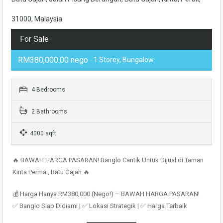
31000, Malaysia
For Sale
RM380,000.00 nego
- 1 Storey, Bungalow
4 Bedrooms
2 Bathrooms
4000 sqft
🔥 BAWAH HARGA PASARAN! Banglo Cantik Untuk Dijual di Taman
Kinta Permai, Batu Gajah 🔥
💰 Harga Hanya RM380,000 (Nego!) – BAWAH HARGA PASARAN!
✅ Banglo Siap Didiami | ✅ Lokasi Strategik | ✅ Harga Terbaik