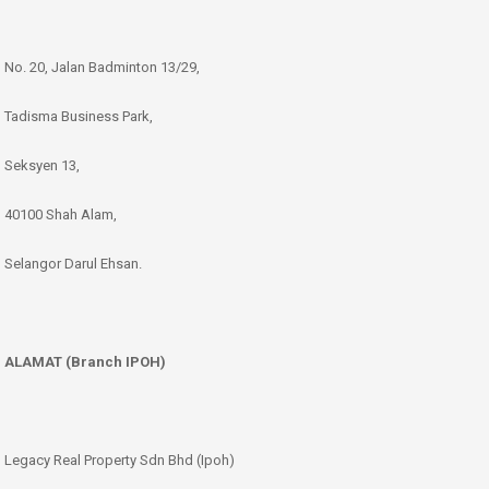
No. 20, Jalan Badminton 13/29,
Tadisma Business Park,
Seksyen 13,
40100 Shah Alam,
Selangor Darul Ehsan.
ALAMAT (Branch IPOH)
Legacy Real Property Sdn Bhd (Ipoh)