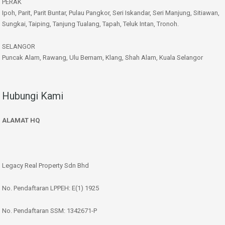
PERAK
Ipoh, Parit, Parit Buntar, Pulau Pangkor, Seri Iskandar, Seri Manjung, Sitiawan,
Sungkai, Taiping, Tanjung Tualang, Tapah, Teluk Intan, Tronoh.
SELANGOR
Puncak Alam, Rawang, Ulu Bernam, Klang, Shah Alam, Kuala Selangor
Hubungi Kami
ALAMAT HQ
Legacy Real Property Sdn Bhd
No. Pendaftaran LPPEH: E(1) 1925
No. Pendaftaran SSM: 1342671-P