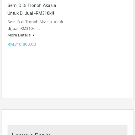
Semi D Di Tronoh Akasia
Untuk Di Jual -RM310k!!
Semi D di Tronoh Akasia untuk
di jual -RM310k!!…
More Details
RM310,000.00