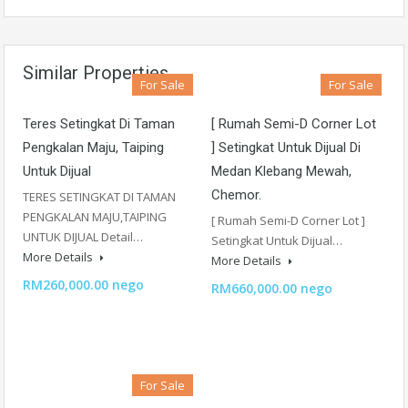
Similar Properties
For Sale
For Sale
Teres Setingkat Di Taman
[ Rumah Semi-D Corner Lot
Pengkalan Maju, Taiping
] Setingkat Untuk Dijual Di
Untuk Dijual
Medan Klebang Mewah,
Chemor.
TERES SETINGKAT DI TAMAN
PENGKALAN MAJU,TAIPING
[ Rumah Semi-D Corner Lot ]
UNTUK DIJUAL Detail…
Setingkat Untuk Dijual…
More Details
More Details
RM260,000.00 nego
RM660,000.00 nego
For Sale