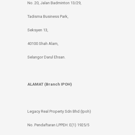
No. 20, Jalan Badminton 13/29,
Tadisma Business Park,
Seksyen 13,
40100 Shah Alam,
Selangor Darul Ehsan.
ALAMAT (Branch IPOH)
Legacy Real Property Sdn Bhd (Ipoh)
No. Pendaftaran LPPEH: E(1) 1925/5