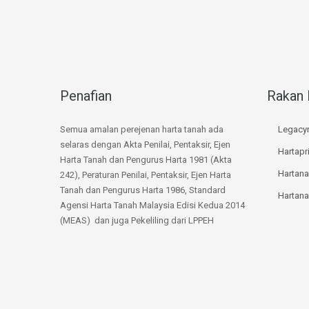
Penafian
Rakan 
Semua amalan perejenan harta tanah ada
Legacyr
selaras dengan Akta Penilai, Pentaksir, Ejen
Hartap
Harta Tanah dan Pengurus Harta 1981 (Akta
Hartan
242), Peraturan Penilai, Pentaksir, Ejen Harta
Tanah dan Pengurus Harta 1986, Standard
Hartan
Agensi Harta Tanah Malaysia Edisi Kedua 2014
(MEAS) dan juga Pekeliling dari LPPEH