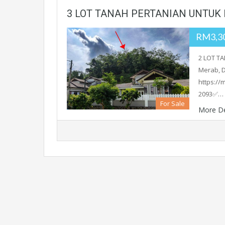
3 LOT TANAH PERTANIAN UNTUK D
RM3,30
2 LOT T
Merab, D
https:/
2093✅…
For Sale
More De