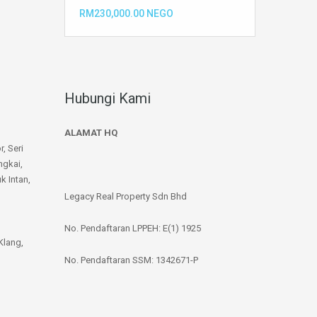
RM230,000.00 NEGO
Hubungi Kami
ALAMAT HQ
r, Seri
ngkai,
k Intan,
Legacy Real Property Sdn Bhd
No. Pendaftaran LPPEH: E(1) 1925
Klang,
No. Pendaftaran SSM: 1342671-P