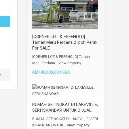
[CORNER LOT & FREEHOLD]
Taman Meru Perdana 2 Ipoh Perak
For SALE
[CORNER LOT & FREEHOLD] Taman
Meru Perdana…
View Property
RM400,000.00 NEGO
e
RUMAH SETINGKAT DI LAKEVILLE,
SERI ISKANDAR UNTUK DIJUAL
RUMAH SETINGKAT DI LAKEVILLE, SERI
ISKANDAR UNTUK…
View Property