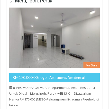
Di Meru, Ipoh, Perak
For Sale
RM170,000.00 nego
- Apartment, Residential
🏢🔥 PROMO HARGA MURAH! Apartment D’Aman Residensi
Untuk Dijual – Meru, Ipoh, Perak 🔥🏢 💥 Kini Ditawarkan
Hanya RM170,000 (NEGO)Peluang memiliki rumah Freehold di
lokasi…