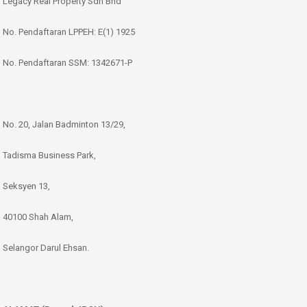
Legacy Real Property Sdn Bhd
No. Pendaftaran LPPEH: E(1) 1925
No. Pendaftaran SSM: 1342671-P
No. 20, Jalan Badminton 13/29,
Tadisma Business Park,
Seksyen 13,
40100 Shah Alam,
Selangor Darul Ehsan.