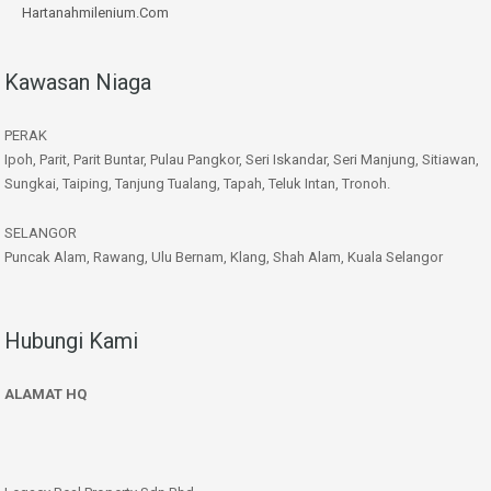
Hartanahmilenium.Com
Kawasan Niaga
PERAK
Ipoh, Parit, Parit Buntar, Pulau Pangkor, Seri Iskandar, Seri Manjung, Sitiawan,
Sungkai, Taiping, Tanjung Tualang, Tapah, Teluk Intan, Tronoh.
SELANGOR
Puncak Alam, Rawang, Ulu Bernam, Klang, Shah Alam, Kuala Selangor
Hubungi Kami
ALAMAT HQ