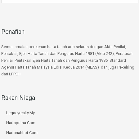
Penafian
Semua amalan perejenan harta tanah ada selaras dengan Akta Penilai,
Pentaksir, Ejen Harta Tanah dan Pengurus Harta 1981 (Akta 242), Peraturan
Penilai, Pentaksir, Ejen Harta Tanah dan Pengurus Harta 1986, Standard
Agensi Harta Tanah Malaysia Edisi Kedua 2014 (MEAS) dan juga Pekeliling
dari LPPEH
Rakan Niaga
Legacyrealty.My
Hartaprima.Com
Hartanahhot.Com