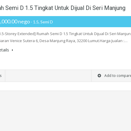
 Semi D 1.5 Tingkat Untuk Dijual Di Seri Manjung
000.00 nego
- 1.5, Semi D
1.5-Storey Extended] Rumah Semi D 1.5 Tingkat Untuk Dijual Di Seri Manjun
iaran Venice Sutera 6, Desa Manjung Raya, 32200 Lumut.Harga Jualan :…
tails
s
Add to compar