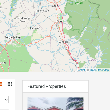
Leaflet
| ©
OpenStreetMap
Featured Properties