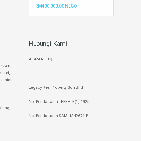
RM400,000.00 NEGO
Hubungi Kami
ALAMAT HQ
r, Seri
ngkai,
k Intan,
Legacy Real Property Sdn Bhd
No. Pendaftaran LPPEH: E(1) 1925
Klang,
No. Pendaftaran SSM: 1342671-P