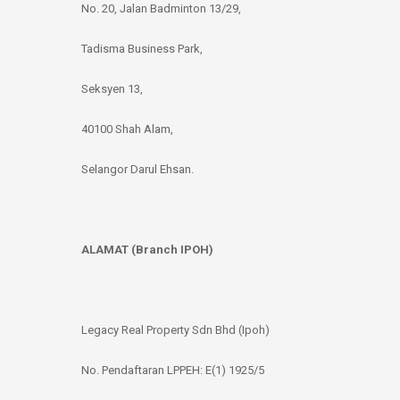
No. 20, Jalan Badminton 13/29,
Tadisma Business Park,
Seksyen 13,
40100 Shah Alam,
Selangor Darul Ehsan.
ALAMAT (Branch IPOH)
Legacy Real Property Sdn Bhd (Ipoh)
No. Pendaftaran LPPEH: E(1) 1925/5