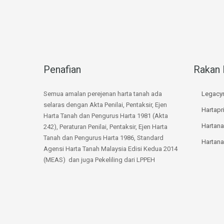
Penafian
Rakan 
Semua amalan perejenan harta tanah ada
Legacyr
selaras dengan Akta Penilai, Pentaksir, Ejen
Hartap
Harta Tanah dan Pengurus Harta 1981 (Akta
Hartan
242), Peraturan Penilai, Pentaksir, Ejen Harta
Tanah dan Pengurus Harta 1986, Standard
Hartan
Agensi Harta Tanah Malaysia Edisi Kedua 2014
(MEAS) dan juga Pekeliling dari LPPEH