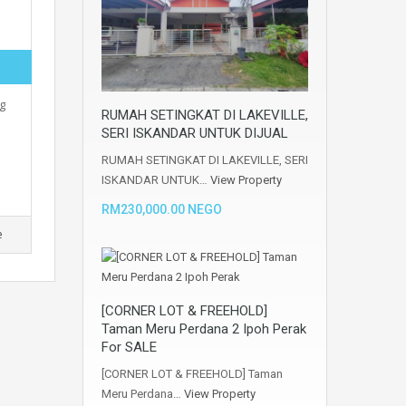
g
RUMAH SETINGKAT DI LAKEVILLE,
SERI ISKANDAR UNTUK DIJUAL
RUMAH SETINGKAT DI LAKEVILLE, SERI
ISKANDAR UNTUK…
View Property
RM230,000.00 NEGO
e
[CORNER LOT & FREEHOLD]
Taman Meru Perdana 2 Ipoh Perak
For SALE
[CORNER LOT & FREEHOLD] Taman
Meru Perdana…
View Property