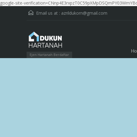
google-site-verification=CNnp4E3rxpzT0C59pXMpDSQmPY03WmYBo
Email us at :
azrildukorn@gmail.com
Ho
Ejen Hartanah Berdaftar